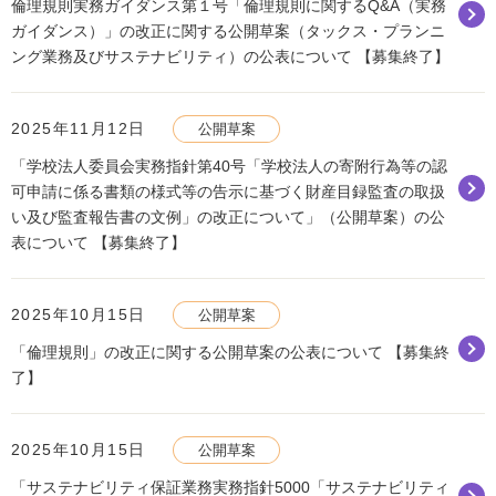
倫理規則実務ガイダンス第１号「倫理規則に関するQ&A（実務
ガイダンス）」の改正に関する公開草案（タックス・プランニ
ング業務及びサステナビリティ）の公表について 【募集終了】
2025年11月12日
公開草案
「学校法人委員会実務指針第40号「学校法人の寄附行為等の認
可申請に係る書類の様式等の告示に基づく財産目録監査の取扱
い及び監査報告書の文例」の改正について」（公開草案）の公
表について 【募集終了】
2025年10月15日
公開草案
「倫理規則」の改正に関する公開草案の公表について 【募集終
了】
2025年10月15日
公開草案
「サステナビリティ保証業務実務指針5000「サステナビリティ