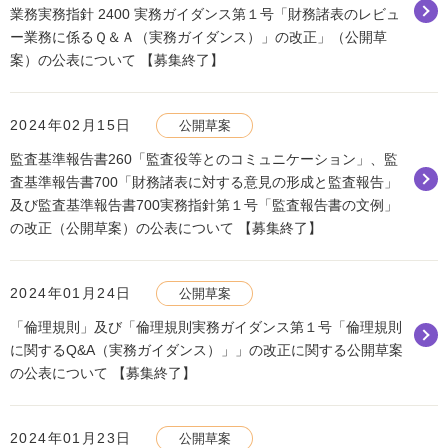
業務実務指針 2400 実務ガイダンス第１号「財務諸表のレビュ
ー業務に係るＱ＆Ａ（実務ガイダンス）」の改正」（公開草
案）の公表について 【募集終了】
2024年02月15日
公開草案
監査基準報告書260「監査役等とのコミュニケーション」、監
査基準報告書700「財務諸表に対する意見の形成と監査報告」
及び監査基準報告書700実務指針第１号「監査報告書の文例」
の改正（公開草案）の公表について 【募集終了】
2024年01月24日
公開草案
「倫理規則」及び「倫理規則実務ガイダンス第１号「倫理規則
に関するQ&A（実務ガイダンス）」」の改正に関する公開草案
の公表について 【募集終了】
2024年01月23日
公開草案