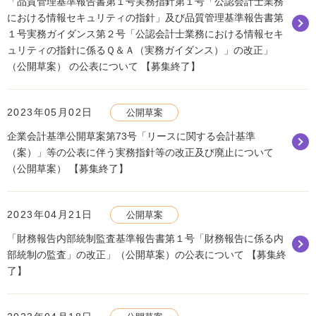
「品質管理基準報告書第１号実務指針第１号「公認会計士業務
における情報セキュリティの指針」及び品質管理基準報告書第
１号実務ガイダンス第２号「公認会計士業務における情報セキ
ュリティの指針に係るＱ＆Ａ（実務ガイダンス）」の改正」
（公開草案） の公表について 【募集終了】
2023年05月02日
公開草案
企業会計基準公開草案第73号「リースに関する会計基準
（案）」等の公表に伴う実務指針等の改正及び廃止について
（公開草案） 【募集終了】
2023年04月21日
公開草案
「財務報告内部統制監査基準報告書第１号「財務報告に係る内
部統制の監査」の改正」（公開草案）の公表について 【募集終
了】