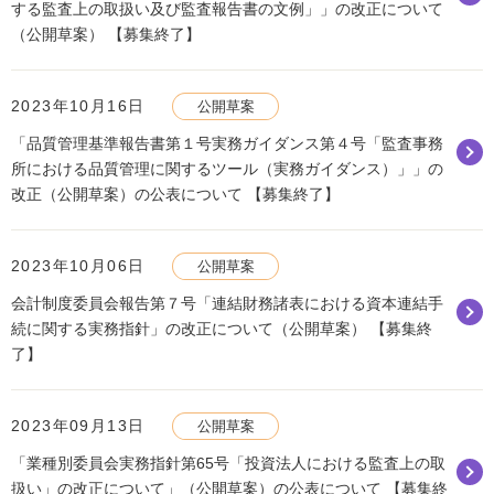
する監査上の取扱い及び監査報告書の文例」」の改正について
（公開草案） 【募集終了】
2023年10月16日
公開草案
「品質管理基準報告書第１号実務ガイダンス第４号「監査事務
所における品質管理に関するツール（実務ガイダンス）」」の
改正（公開草案）の公表について 【募集終了】
2023年10月06日
公開草案
会計制度委員会報告第７号「連結財務諸表における資本連結手
続に関する実務指針」の改正について（公開草案） 【募集終
了】
2023年09月13日
公開草案
「業種別委員会実務指針第65号「投資法人における監査上の取
扱い」の改正について」（公開草案）の公表について 【募集終