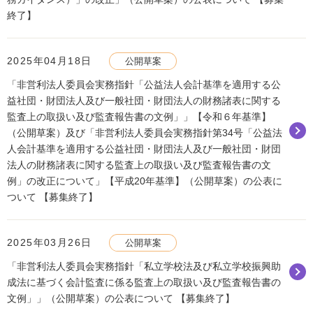
終了】
2025年04月18日
公開草案
「非営利法人委員会実務指針「公益法人会計基準を適用する公
益社団・財団法人及び一般社団・財団法人の財務諸表に関する
監査上の取扱い及び監査報告書の文例」」【令和６年基準】
（公開草案）及び「非営利法人委員会実務指針第34号「公益法
人会計基準を適用する公益社団・財団法人及び一般社団・財団
法人の財務諸表に関する監査上の取扱い及び監査報告書の文
例」の改正について」【平成20年基準】（公開草案）の公表に
ついて 【募集終了】
2025年03月26日
公開草案
「非営利法人委員会実務指針「私立学校法及び私立学校振興助
成法に基づく会計監査に係る監査上の取扱い及び監査報告書の
文例」」（公開草案）の公表について 【募集終了】