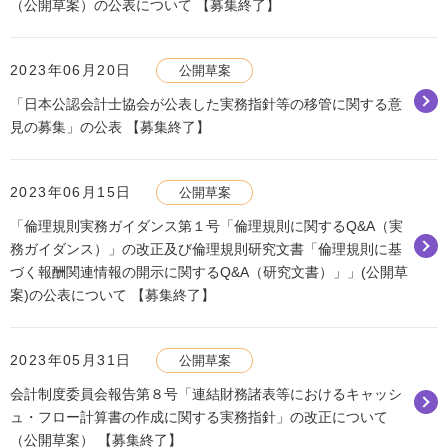
（公開草案）の公表について 【募集終了】
2023年06月20日
公開草案
「日本公認会計士協会が公表した実務指針等の移管に関する意
見の募集」の公表 【募集終了】
2023年06月15日
公開草案
「倫理規則実務ガイダンス第１号「倫理規則に関するQ&A（実
務ガイダンス）」の改正及び倫理規則研究文書「倫理規則に基
づく報酬関連情報の開示に関するQ&A（研究文書）」」(公開草
案)の公表について 【募集終了】
2023年05月31日
公開草案
会計制度委員会報告第８号「連結財務諸表等におけるキャッシ
ュ・フロー計算書の作成に関する実務指針」の改正について
（公開草案） 【募集終了】