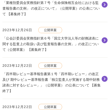
「業種別委員会実務指針第７号「生命保険相互会社における監
査報告書の文例」 の改正について」（公開草案）の公表につい
て 【募集終了】
2023年12月26日
公開草案
「公会計委員会実務指針第６号「国立大学法人等の財務諸表に
関する監査上の取扱い及び監査報告書の文例」」の改正につい
て（公開草案） 【募集終了】
2023年12月22日
公開草案
「四半期レビュー基準報告書第１号「四半期レビュー」の改正
及び 期中レビュー基準報告書「独立監査人が実施する期中財務
諸表に対するレビュー」」（公開草案） の公表について 【募集
終了】
2023年12月22日
公開草案