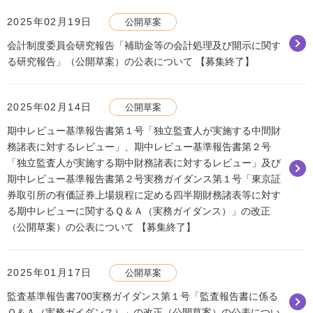
2025年02月19日
公開草案
会計制度委員会研究報告「補助金等の会計処理及び開示に関す
る研究報告」（公開草案）の公表について 【募集終了】
2025年02月14日
公開草案
期中レビュー基準報告書第１号「独立監査人が実施する中間財
務諸表に対するレビュー」、期中レビュー基準報告書第２号
「独立監査人が実施する期中財務諸表に対するレビュー」及び
期中レビュー基準報告書第２号実務ガイダンス第１号「東京証
券取引所の有価証券上場規程に定める四半期財務諸表等に対す
る期中レビューに関するＱ＆Ａ（実務ガイダンス）」の改正
（公開草案）の公表について 【募集終了】
2025年01月17日
公開草案
監査基準報告書700実務ガイダンス第１号「監査報告書に係る
Ｑ＆Ａ（実務ガイダンス）」の改正（公開草案）の公表につい