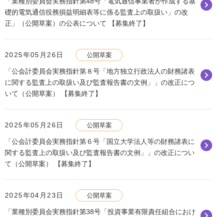
「業種別委員会実務指針第48号「電気通信事業者が作成する基
礎的電気通信役務損益明細表等に係る監査上の取扱い」の改
正」（公開草案）の公表について 【募集終了】
2025年05月26日
公開草案
「公会計委員会実務指針第８号「地方独立行政法人の財務諸表
に関する監査上の取扱い及び監査報告書の文例」」の改正につ
いて（公開草案） 【募集終了】
2025年05月26日
公開草案
「公会計委員会実務指針第６号「国立大学法人等の財務諸表に
関する監査上の取扱い及び監査報告書の文例」」の改正につい
て（公開草案） 【募集終了】
2025年04月23日
公開草案
「業種別委員会実務指針第38号「投資事業有限責任組合におけ