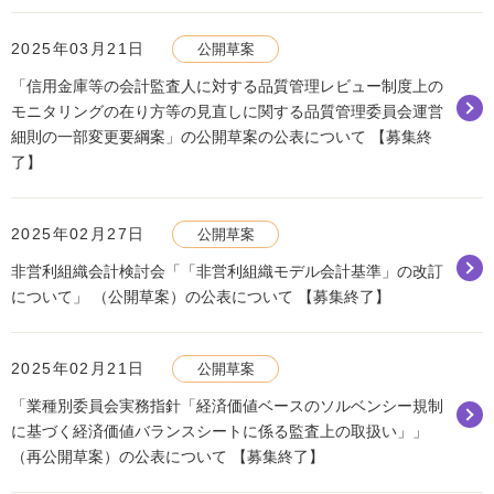
2025年03月21日
公開草案
「信用金庫等の会計監査人に対する品質管理レビュー制度上の
モニタリングの在り方等の見直しに関する品質管理委員会運営
細則の一部変更要綱案」の公開草案の公表について 【募集終
了】
2025年02月27日
公開草案
非営利組織会計検討会「「非営利組織モデル会計基準」の改訂
について」 （公開草案）の公表について 【募集終了】
2025年02月21日
公開草案
「業種別委員会実務指針「経済価値ベースのソルベンシー規制
に基づく経済価値バランスシートに係る監査上の取扱い」」
（再公開草案）の公表について 【募集終了】