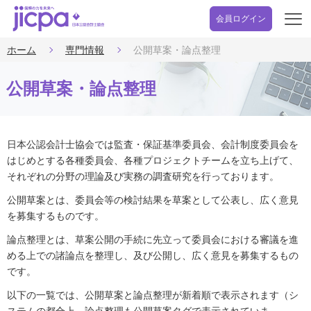
会員ログイン
開
く
ホーム
専門情報
公開草案・論点整理
公開草案・論点整理
日本公認会計士協会では監査・保証基準委員会、会計制度委員会を
はじめとする各種委員会、各種プロジェクトチームを立ち上げて、
それぞれの分野の理論及び実務の調査研究を行っております。
公開草案とは、委員会等の検討結果を草案として公表し、広く意見
を募集するものです。
論点整理とは、草案公開の手続に先立って委員会における審議を進
める上での諸論点を整理し、及び公開し、広く意見を募集するもの
です。
以下の一覧では、公開草案と論点整理が新着順で表示されます（シ