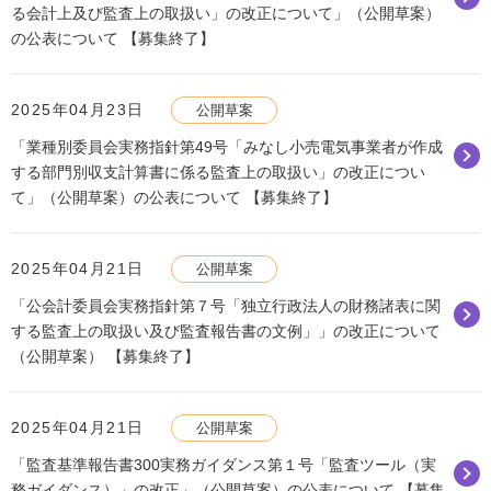
る会計上及び監査上の取扱い」の改正について」（公開草案）
の公表について 【募集終了】
2025年04月23日
公開草案
「業種別委員会実務指針第49号「みなし小売電気事業者が作成
する部門別収支計算書に係る監査上の取扱い」の改正につい
て」（公開草案）の公表について 【募集終了】
2025年04月21日
公開草案
「公会計委員会実務指針第７号「独立行政法人の財務諸表に関
する監査上の取扱い及び監査報告書の文例」」の改正について
（公開草案） 【募集終了】
2025年04月21日
公開草案
「監査基準報告書300実務ガイダンス第１号「監査ツール（実
務ガイダンス）」の改正」（公開草案）の公表について 【募集