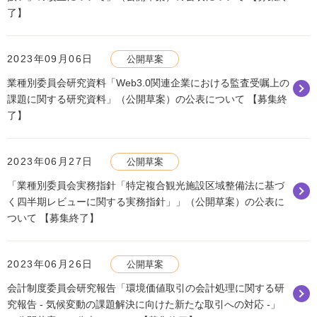
了】
2023年09月06日
公開草案
業種別委員会研究資料「Web3.0関連企業における監査受嘱上の
課題に関する研究資料」（公開草案）の公表について 【募集終
了】
2023年06月27日
公開草案
「業種別委員会実務指針「特定複合観光施設区域整備法に基づ
く四半期レビューに関する実務指針」」（公開草案）の公表に
ついて 【募集終了】
2023年06月26日
公開草案
会計制度委員会研究報告「環境価値取引の会計処理に関する研
究報告 - 気候変動の課題解決に向けた新たな取引への対応 -」