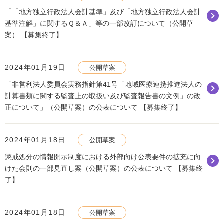
「「地方独立行政法人会計基準」及び「地方独立行政法人会計
基準注解」に関するＱ＆Ａ」等の一部改訂について（公開草
案） 【募集終了】
2024年01月19日
公開草案
「非営利法人委員会実務指針第41号「地域医療連携推進法人の
計算書類に関する監査上の取扱い及び監査報告書の文例」の改
正について」（公開草案）の公表について 【募集終了】
2024年01月18日
公開草案
懲戒処分の情報開示制度における外部向け公表要件の拡充に向
けた会則の一部見直し案（公開草案）の公表について 【募集終
了】
2024年01月18日
公開草案