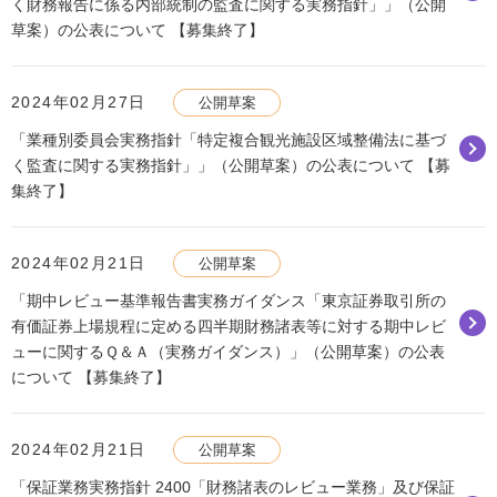
く財務報告に係る内部統制の監査に関する実務指針」」（公開
草案）の公表について 【募集終了】
2024年02月27日
公開草案
「業種別委員会実務指針「特定複合観光施設区域整備法に基づ
く監査に関する実務指針」」（公開草案）の公表について 【募
集終了】
2024年02月21日
公開草案
「期中レビュー基準報告書実務ガイダンス「東京証券取引所の
有価証券上場規程に定める四半期財務諸表等に対する期中レビ
ューに関するＱ＆Ａ（実務ガイダンス）」（公開草案）の公表
について 【募集終了】
2024年02月21日
公開草案
「保証業務実務指針 2400「財務諸表のレビュー業務」及び保証