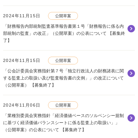
2024年11月15日
公開草案
「財務報告内部統制監査基準報告書第１号「財務報告に係る内
部統制の監査」の改正」（公開草案）の公表について 【募集終
了】
2024年11月15日
公開草案
「公会計委員会実務指針第７号「独立行政法人の財務諸表に関
する監査上の取扱い及び監査報告書の文例」」の改正について
（公開草案） 【募集終了】
2024年11月06日
公開草案
「業種別委員会実務指針「経済価値ベースのソルベンシー規制
に基づく経済価値バランスシートに係る監査上の取扱い」」
（公開草案）の公表について 【募集終了】