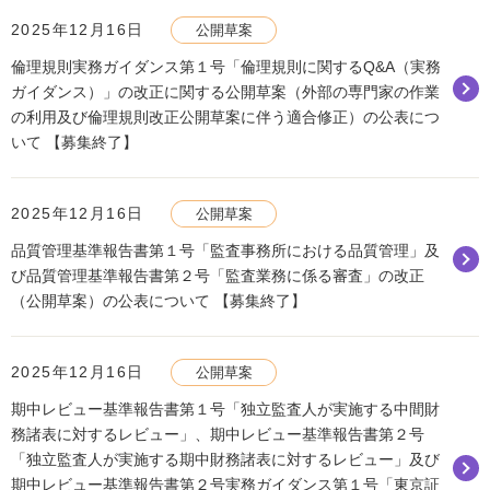
2025年12月16日
公開草案
倫理規則実務ガイダンス第１号「倫理規則に関するQ&A（実務
ガイダンス）」の改正に関する公開草案（外部の専門家の作業
の利用及び倫理規則改正公開草案に伴う適合修正）の公表につ
いて 【募集終了】
2025年12月16日
公開草案
品質管理基準報告書第１号「監査事務所における品質管理」及
び品質管理基準報告書第２号「監査業務に係る審査」の改正
（公開草案）の公表について 【募集終了】
2025年12月16日
公開草案
期中レビュー基準報告書第１号「独立監査人が実施する中間財
務諸表に対するレビュー」、期中レビュー基準報告書第２号
「独立監査人が実施する期中財務諸表に対するレビュー」及び
期中レビュー基準報告書第２号実務ガイダンス第１号「東京証