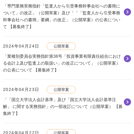
「専門業務実務指針「監査人から引受事務幹事会社への書簡に
ついて」の改正」（公開草案）及び「「「監査人から引受事務
幹事会社への書簡」要綱」の改正」（公開草案）の公表につい
て 【募集終了】
2024年04月24日
公開草案
「業種別委員会実務指針第38号「投資事業有限責任組合におけ
る会計上及び監査上の取扱い」の改正について」（公開草案）
の公表について 【募集終了】
2024年04月23日
公開草案
「「国立大学法人会計基準」及び「国立大学法人会計基準注
解」 に関する実務指針」の一部改訂について（公開草案） 【募
集終了】
2024年04月22日
公開草案