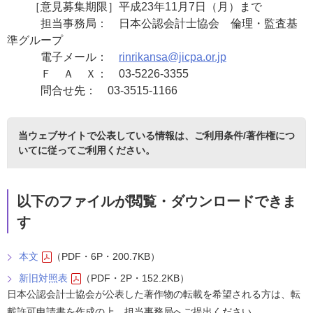
［意見募集期限］平成23年11月7日（月）まで
担当事務局： 日本公認会計士協会 倫理・監査基
準グループ
電子メール：
rinrikansa@jicpa.or.jp
Ｆ Ａ Ｘ： 03-5226-3355
問合せ先： 03-3515-1166
当ウェブサイトで公表している情報は、
ご利用条件/著作権につ
いて
に従ってご利用ください。
以下のファイルが閲覧・ダウンロードできま
す
本文
（PDF・6P・200.7KB）
新旧対照表
（PDF・2P・152.2KB）
日本公認会計士協会が公表した著作物の転載を希望される方は、転
載許可申請書を作成の上、担当事務局へご提出ください。