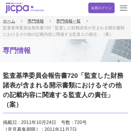
会員ログイン
開
く
ホーム
専門情報
専門情報一覧
監査基準委員会報告書720「監査した財務諸表が含まれる開示書類
におけるその他の記載内容に関連する監査人の責任」（案）
専門情報
監査基準委員会報告書720「監査した財務
諸表が含まれる開示書類におけるその他
の記載内容に関連する監査人の責任」
（案）
掲載日
2011年10月24日
号数
720号
［意見募集期限］
2011年11月7日