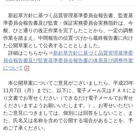
新起草方針に基づく品質管理基準委員会報告書、監査基
準委員会報告書及び監査・保証実務委員会実務指針は、今
般、ひと通りの改正作業を完了したことから、一定の調整
作業を踏まえ、中間報告の位置づけから最終報告書に向け
た公開草案として公表することとしました。
詳細はこちらから⇒
新起草方針に基づく品質管理基準委
員会報告書及び監査基準委員会報告書の体系及び調整作業
について
本公開草案についてご意見がございましたら、平成23年
11月7日（月）までに、以下に、電子メール又はＦＡＸによ
り文書でお寄せください（できるだけ電子メールでお寄せ
くださいますようお願いいたします。）。お寄せいただい
たご意見につきましては、個別には回答をしないこと、ま
た、氏名又は名称を含めて公開する場合があることを、予
めご了承ください。