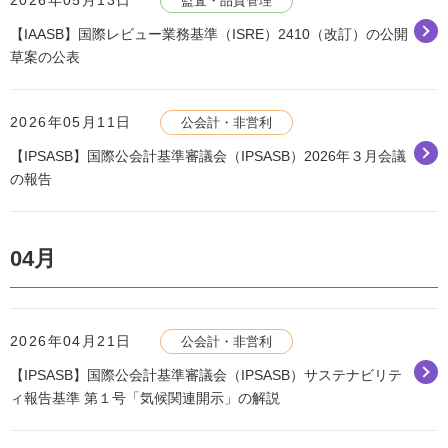
2026年05月13日
監査・品質管理
【IAASB】国際レビュー業務基準（ISRE）2410（改訂）の公開
草案の公表
2026年05月11日
公会計・非営利
【IPSASB】国際公会計基準審議会（IPSASB）2026年３月会議
の報告
04月
2026年04月21日
公会計・非営利
【IPSASB】国際公会計基準審議会（IPSASB）サステナビリテ
ィ報告基準 第１号「気候関連開示」の解説