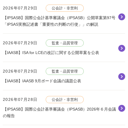
2026年07月29日
公会計・非営利
【IPSASB】国際公会計基準審議会（IPSASB）公開草案第97号
「IPSAS実務記述書「重要性の判断の行使」」の解説
2026年07月29日
監査・品質管理
【IAASB】ISA for LCEの改訂に関する公開草案を公表
2026年07月29日
監査・品質管理
【IAASB】IAASB 9月ボード会議の議題公表
2026年07月28日
公会計・非営利
【IPSASB】国際公会計基準審議会（IPSASB）2026年６月会議
の報告