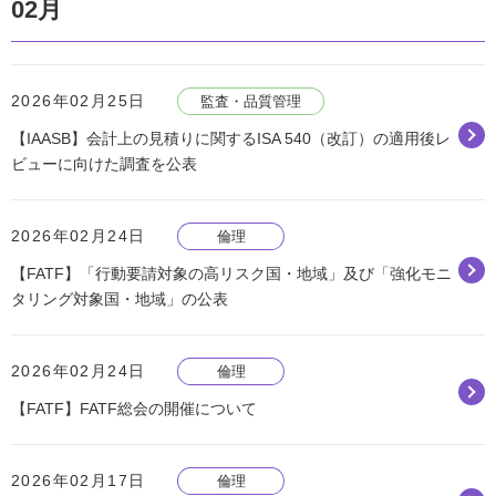
02月
2026年02月25日
監査・品質管理
【IAASB】会計上の見積りに関するISA 540（改訂）の適用後レ
ビューに向けた調査を公表
2026年02月24日
倫理
【FATF】「行動要請対象の高リスク国・地域」及び「強化モニ
タリング対象国・地域」の公表
2026年02月24日
倫理
【FATF】FATF総会の開催について
2026年02月17日
倫理