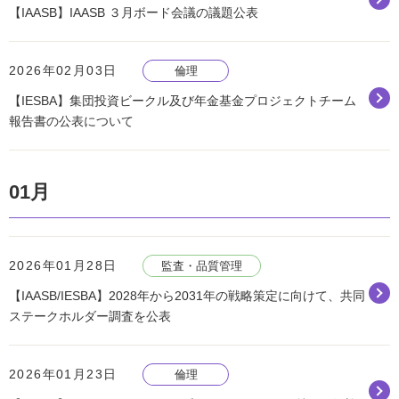
【IAASB】IAASB ３月ボード会議の議題公表
2026年02月03日
倫理
【IESBA】集団投資ビークル及び年金基金プロジェクトチーム
報告書の公表について
01月
2026年01月28日
監査・品質管理
【IAASB/IESBA】2028年から2031年の戦略策定に向けて、共同
ステークホルダー調査を公表
2026年01月23日
倫理