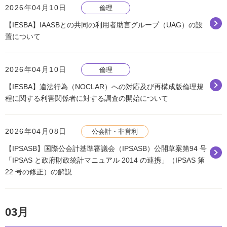
2026年04月10日
倫理
【IESBA】IAASBとの共同の利用者助言グループ（UAG）の設
置について
2026年04月10日
倫理
【IESBA】違法行為（NOCLAR）への対応及び再構成版倫理規
程に関する利害関係者に対する調査の開始について
2026年04月08日
公会計・非営利
【IPSASB】国際公会計基準審議会（IPSASB）公開草案第94 号
「IPSAS と政府財政統計マニュアル 2014 の連携」（IPSAS 第
22 号の修正）の解説
03月