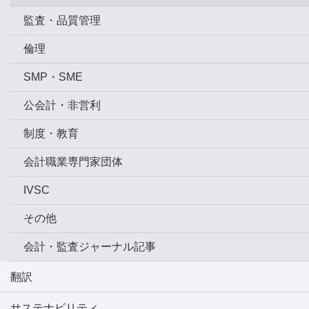
監査・品質管理
倫理
SMP・SME
公会計・非営利
制度・教育
会計職業専門家団体
IVSC
その他
会計・監査ジャーナル記事
翻訳
サステナビリティ