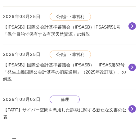
2026年03月25日
公会計・非営利
【IPSASB】国際公会計基準審議会（IPSASB）IPSAS第51号
「保全目的で保有する有形天然資源」の解説
2026年03月25日
公会計・非営利
【IPSASB】国際公会計基準審議会（IPSASB）「IPSAS第33号
「発生主義国際公会計基準の初度適用」（2025年改訂版）」の
解説
2026年03月02日
倫理
【FATF】サイバー空間を悪用した詐欺に関する新たな文書の公
表