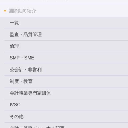
国際動向紹介
一覧
監査・品質管理
倫理
SMP・SME
公会計・非営利
制度・教育
会計職業専門家団体
IVSC
その他