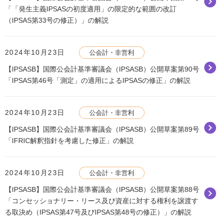
「「発生主義IPSASの初度適用」の限定的な範囲の改訂
（IPSAS第33号の修正）」の解説
2024年10月23日
公会計・非営利
【IPSASB】国際公会計基準審議会（IPSASB）公開草案第90号
「IPSAS第46号「測定」の適用によるIPSASの修正」の解説
2024年10月23日
公会計・非営利
【IPSASB】国際公会計基準審議会（IPSASB）公開草案第89号
「IFRIC解釈指針を考慮した修正」の解説
2024年10月23日
公会計・非営利
【IPSASB】国際公会計基準審議会（IPSASB）公開草案第88号
「コンセッショナリー・リース及び資産に対する権利を譲渡す
る取決め（IPSAS第47号及びIPSAS第48号の修正）」の解説