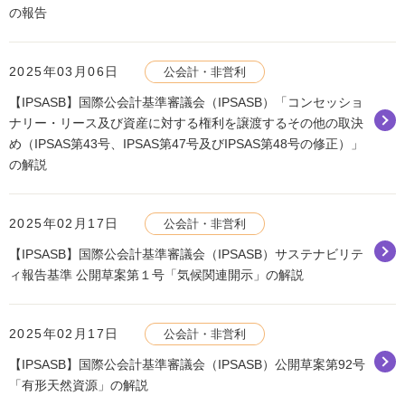
の報告
2025年03月06日
公会計・非営利
【IPSASB】国際公会計基準審議会（IPSASB）「コンセッショ
ナリー・リース及び資産に対する権利を譲渡するその他の取決
め（IPSAS第43号、IPSAS第47号及びIPSAS第48号の修正）」
の解説
2025年02月17日
公会計・非営利
【IPSASB】国際公会計基準審議会（IPSASB）サステナビリテ
ィ報告基準 公開草案第１号「気候関連開示」の解説
2025年02月17日
公会計・非営利
【IPSASB】国際公会計基準審議会（IPSASB）公開草案第92号
「有形天然資源」の解説