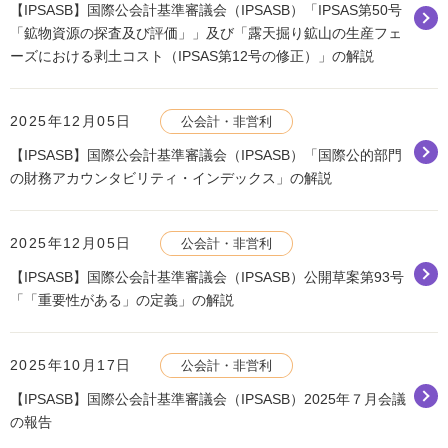
【IPSASB】国際公会計基準審議会（IPSASB）「IPSAS第50号
「鉱物資源の探査及び評価」」及び「露天掘り鉱山の生産フェ
ーズにおける剥土コスト（IPSAS第12号の修正）」の解説
2025年12月05日
公会計・非営利
【IPSASB】国際公会計基準審議会（IPSASB）「国際公的部門
の財務アカウンタビリティ・インデックス」の解説
2025年12月05日
公会計・非営利
【IPSASB】国際公会計基準審議会（IPSASB）公開草案第93号
「「重要性がある」の定義」の解説
2025年10月17日
公会計・非営利
【IPSASB】国際公会計基準審議会（IPSASB）2025年７月会議
の報告