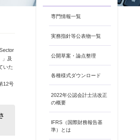
専門情報一覧
実務指針等公表物一覧
ector
公開草案・論点整理
価」」及
ていた
各種様式ダウンロード
12号
2022年公認会計士法改正
の概要
さ
IFRS（国際財務報告基
準）とは