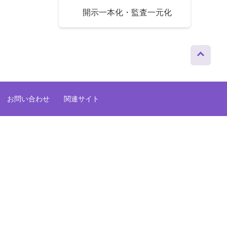
開示一本化・監査一元化
ページト
ップへ
お問い合わせ
関連サイト