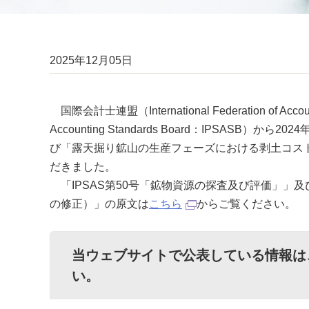
2025年12月05日
国際会計士連盟（International Federation of Acc
Accounting Standards Board：IPSAS
び「露天掘り鉱山の生産フェーズにおける剥土コスト
だきました。
「IPSAS第50号「鉱物資源の探査及び評価」」及
の修正）」の原文は
こちら
からご覧ください。
当ウェブサイトで公表している情報は
い。