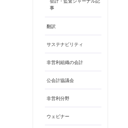
会計・監査ジャーナル記
事
翻訳
サステナビリティ
非営利組織の会計
公会計協議会
非営利分野
ウェビナー