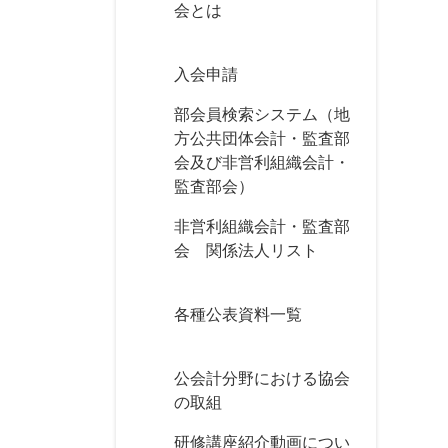
会とは
入会申請
部会員検索システム（地
方公共団体会計・監査部
会及び非営利組織会計・
監査部会）
非営利組織会計・監査部
会 関係法人リスト
各種公表資料一覧
公会計分野における協会
の取組
研修講座紹介動画につい