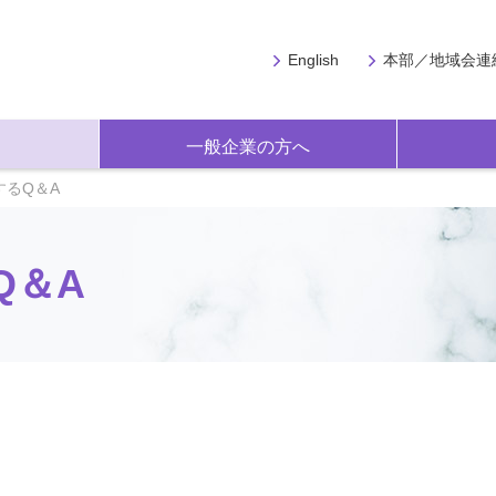
English
本部／地域会連
一般企業の方へ
するQ＆A
Q＆A