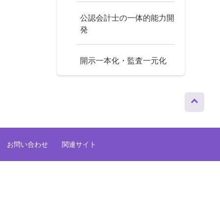
公認会計士の一体的能力開
発
開示一本化・監査一元化
ページト
ップへ
お問い合わせ
関連サイト