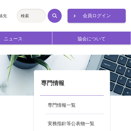
会員ログイン
絡先
検
索
ニュース
協会について
専門情報
専門情報一覧
実務指針等公表物一覧