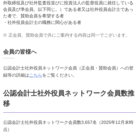
外取締役及び社外監査役並びに投資法人の監督役員に就任している
会員及び準会員。以下同じ。）である者又は社外役員会計士であっ
た者で、賛助会員を希望する者
・社外役員会計士の職務に関心がある者
※
正会員、賛助会員で共にご案内する内容は同一でございます。
会員の皆様へ
公認会計士社外役員ネットワーク会員（正会員・賛助会員）への登
録等の詳細は
こちら
をご覧ください。
公認会計士社外役員ネットワーク会員数推
移
公認会計士社外役員ネットワーク会員数3,657名（2025年12月末時
点）