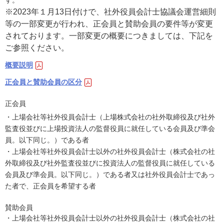
す。
※2023年１月13日付けで、社外役員会計士協議会運営細則
等の一部変更が行われ、正会員と賛助会員の要件等が変更
されております。一部変更の概要につきましては、下記を
ご参照ください。
概要説明
正会員と賛助会員の区分
正会員
・上場会社等社外役員会計士（上場株式会社の社外取締役及び社外
監査役並びに上場投資法人の監督役員に就任している会員及び準会
員。以下同じ。）である者
・上場会社等社外役員会計士以外の社外役員会計士（株式会社の社
外取締役及び社外監査役並びに投資法人の監督役員に就任している
会員及び準会員。以下同じ。）である者又は社外役員会計士であっ
た者で、正会員を希望する者
賛助会員
・上場会社等社外役員会計士以外の社外役員会計士（株式会社の社