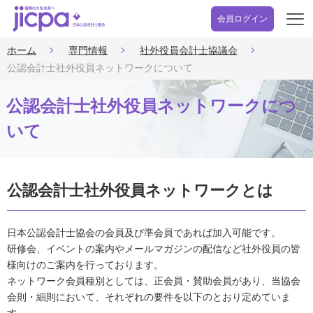
会員ログイン
開
く
ホーム
専門情報
社外役員会計士協議会
公認会計士社外役員ネットワークについて
公認会計士社外役員ネットワークにつ
いて
公認会計士社外役員ネットワークとは
日本公認会計士協会の会員及び準会員であれば加入可能です。
研修会、イベントの案内やメールマガジンの配信など社外役員の皆
様向けのご案内を行っております。
ネットワーク会員種別としては、正会員・賛助会員があり、当協会
会則・細則において、それぞれの要件を以下のとおり定めていま