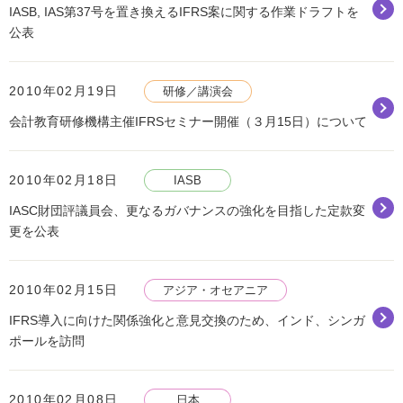
IASB, IAS第37号を置き換えるIFRS案に関する作業ドラフトを
公表
2010年02月19日
研修／講演会
会計教育研修機構主催IFRSセミナー開催（３月15日）について
2010年02月18日
IASB
IASC財団評議員会、更なるガバナンスの強化を目指した定款変
更を公表
2010年02月15日
アジア・オセアニア
IFRS導入に向けた関係強化と意見交換のため、インド、シンガ
ポールを訪問
2010年02月08日
日本