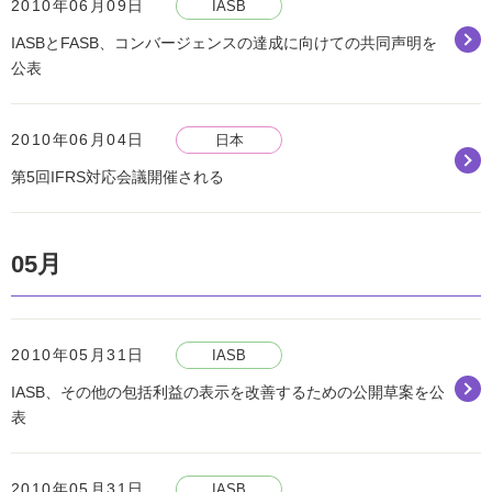
2010年06月09日
IASB
IASBとFASB、コンバージェンスの達成に向けての共同声明を
公表
2010年06月04日
日本
第5回IFRS対応会議開催される
05月
2010年05月31日
IASB
IASB、その他の包括利益の表示を改善するための公開草案を公
表
2010年05月31日
IASB