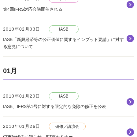
第4回IFRS対応会議開催される
2010年02月03日
IASB
IASB「新興経済等の公正価値に関するインプット要請」に対す
る意見について
01月
2010年01月29日
IASB
IASB、IFRS第1号に対する限定的な免除の修正を公表
2010年01月26日
研修／講演会
CPE研修のお知らせ IFRSセミナー