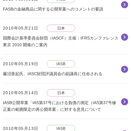
FASBの金融商品に関する公開草案へのコメントの要請
2010年05月21日
日本
国際会計基準委員会財団（IASCF）主催：IFRSカンファレンス
東京 2010 開催のご案内
2010年05月19日
IASB
藤沼亜起氏、IASC財団評議員会の副議長に任命される
2010年05月14日
日本
IASB公開草案「IAS第37号における負債の測定（IAS第37号修
正案の範囲限定の再公開草案」に対する意見について
2010年05月13日
IASB