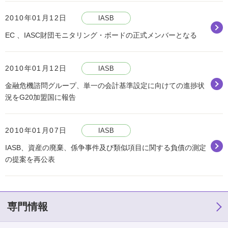
2010年01月12日
IASB
EC 、IASC財団モニタリング・ボードの正式メンバーとなる
2010年01月12日
IASB
金融危機諮問グループ、単一の会計基準設定に向けての進捗状
況をG20加盟国に報告
2010年01月07日
IASB
IASB、資産の廃棄、係争事件及び類似項目に関する負債の測定
の提案を再公表
専門情報