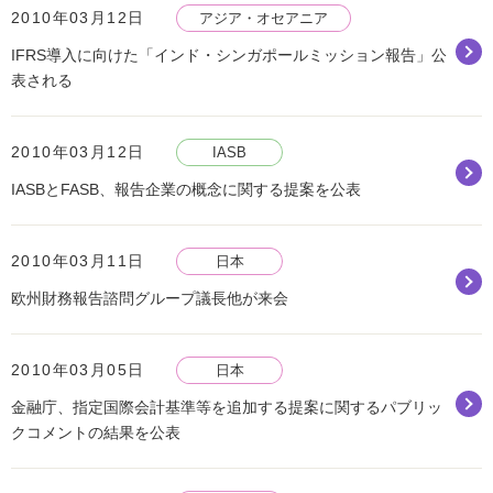
2010年03月12日
アジア・オセアニア
IFRS導入に向けた「インド・シンガポールミッション報告」公
表される
2010年03月12日
IASB
IASBとFASB、報告企業の概念に関する提案を公表
2010年03月11日
日本
欧州財務報告諮問グループ議長他が来会
2010年03月05日
日本
金融庁、指定国際会計基準等を追加する提案に関するパブリッ
クコメントの結果を公表