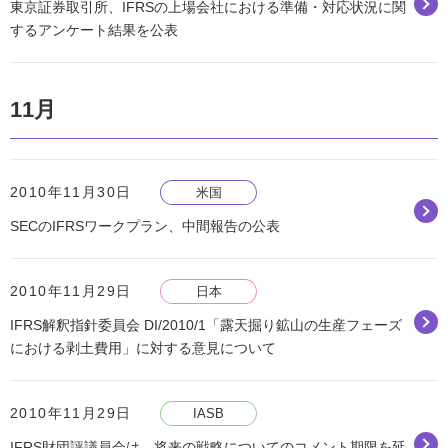
東京証券取引所、IFRSの上場会社における準備・対応状況に関
するアンケート結果を公表
11月
2010年11月30日
米国
SECのIFRSワークプラン、中間報告の公表
2010年11月29日
日本
IFRS解釈指針委員会 DI/2010/1「露天掘り鉱山の生産フェーズ
における剥土費用」に対する意見について
2010年11月29日
IASB
IFRS財団評議員会は、将来の戦略についてのコメント期限を延