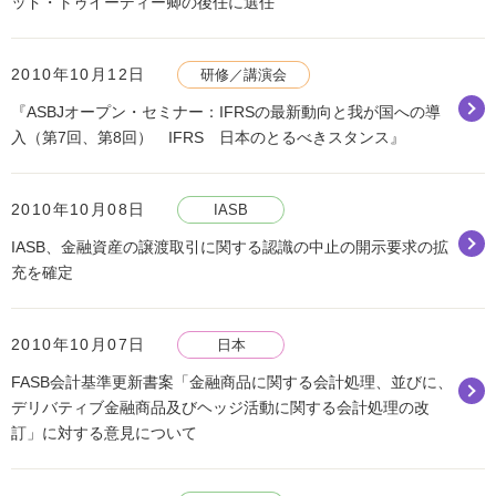
ッド・トゥイーディー卿の後任に選任
2010年10月12日
研修／講演会
『ASBJオープン・セミナー：IFRSの最新動向と我が国への導
入（第7回、第8回） IFRS 日本のとるべきスタンス』
2010年10月08日
IASB
IASB、金融資産の譲渡取引に関する認識の中止の開示要求の拡
充を確定
2010年10月07日
日本
FASB会計基準更新書案「金融商品に関する会計処理、並びに、
デリバティブ金融商品及びヘッジ活動に関する会計処理の改
訂」に対する意見について