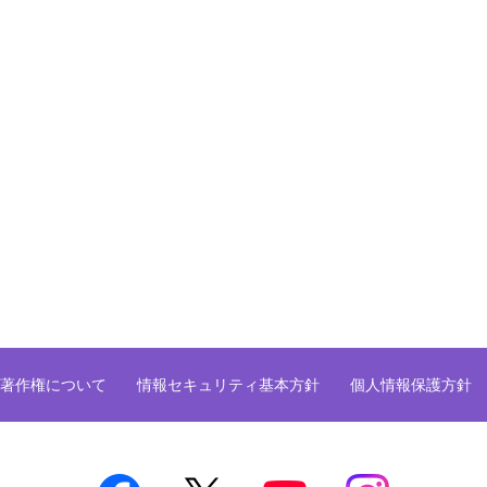
著作権について
情報セキュリティ基本方針
個人情報保護方針