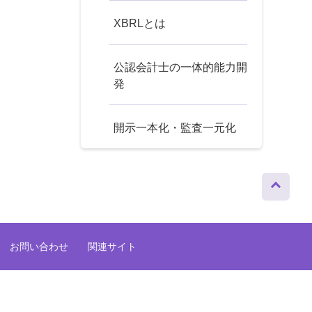
XBRLとは
公認会計士の一体的能力開
発
開示一本化・監査一元化
ページト
ップへ
お問い合わせ
関連サイト