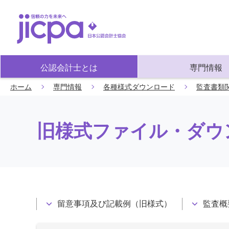
公認会計士とは
専門情報
ホーム
専門情報
各種様式ダウンロード
監査書類
旧様式ファイル・ダウ
留意事項及び記載例（旧様式）
監査概