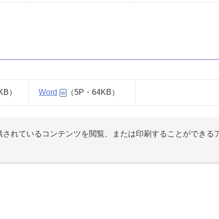
2KB）
Word
（5P・64KB）
提供されているコンテンツを閲覧、または印刷することができる