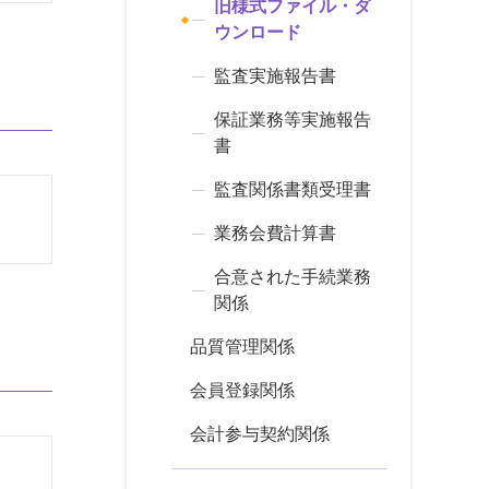
旧様式ファイル・ダ
ウンロード
監査実施報告書
保証業務等実施報告
書
監査関係書類受理書
業務会費計算書
合意された手続業務
関係
品質管理関係
会員登録関係
会計参与契約関係