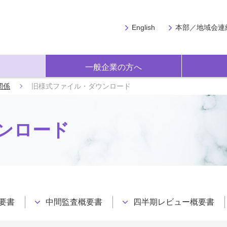
English
本部／地域会連
一般企業の方へ
関係
旧様式ファイル・ダウンロード
ンロード
要書
中間監査概要書
四半期レビュー概要書