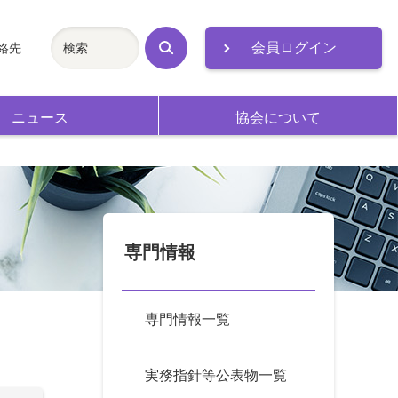
会員ログイン
絡先
検
索
ニュース
協会について
専門情報
専門情報一覧
実務指針等公表物一覧