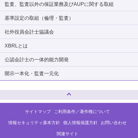
監査、監査以外の保証業務及びAUPに関する取組
基準設定の取組（倫理・監査）
社外役員会計士協議会
XBRLとは
公認会計士の一体的能力開発
開示一本化・監査一元化
ページトップへ
サイトマップ
ご利用条件／著作権について
情報セキュリティ基本方針
個人情報保護方針
お問い合わせ
関連サイト