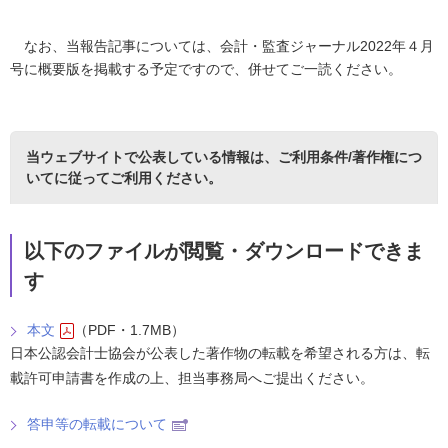
なお、当報告記事については、会計・監査ジャーナル2022年４月
号に概要版を掲載する予定ですので、併せてご一読ください。
当ウェブサイトで公表している情報は、
ご利用条件/著作権につ
いて
に従ってご利用ください。
以下のファイルが閲覧・ダウンロードできま
す
本文
（PDF・1.7MB）
日本公認会計士協会が公表した著作物の転載を希望される方は、転
載許可申請書を作成の上、担当事務局へご提出ください。
答申等の転載について