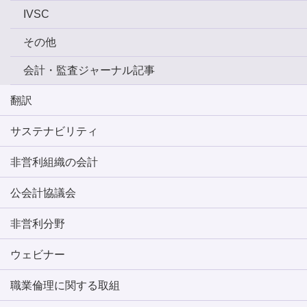
IVSC
その他
会計・監査ジャーナル記事
翻訳
サステナビリティ
非営利組織の会計
公会計協議会
非営利分野
ウェビナー
職業倫理に関する取組