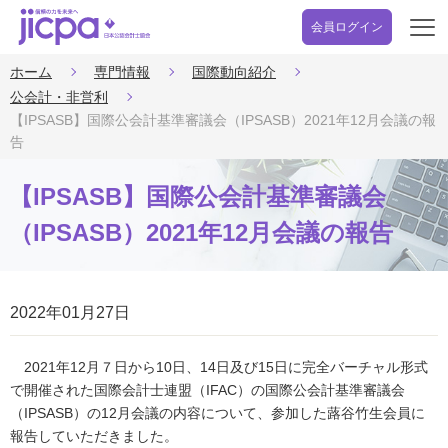
会員ログイン
開
く
ホーム
専門情報
国際動向紹介
公会計・非営利
【IPSASB】国際公会計基準審議会（IPSASB）2021年12月会議の報
告
【IPSASB】国際公会計基準審議会
（IPSASB）2021年12月会議の報告
2022年01月27日
2021年12月７日から10日、14日及び15日に完全バーチャル形式
で開催された国際会計士連盟（IFAC）の国際公会計基準審議会
（IPSASB）の12月会議の内容について、参加した蕗谷竹生会員に
報告していただきました。