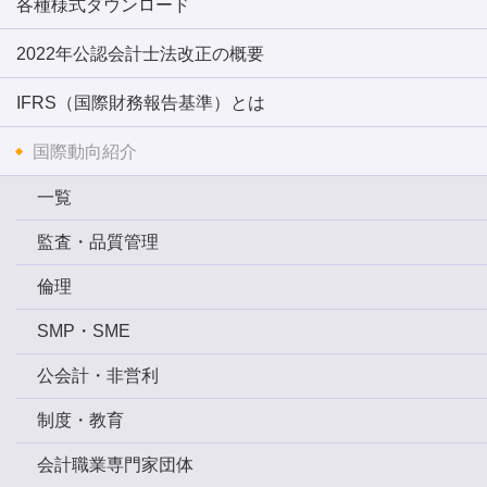
各種様式ダウンロード
2022年公認会計士法改正の概要
IFRS（国際財務報告基準）とは
国際動向紹介
一覧
監査・品質管理
倫理
SMP・SME
公会計・非営利
制度・教育
会計職業専門家団体