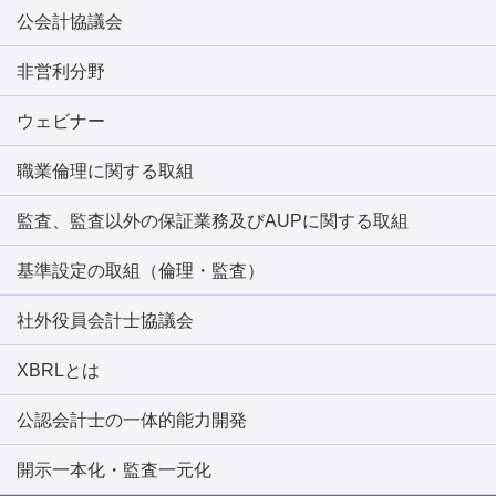
公会計協議会
非営利分野
ウェビナー
職業倫理に関する取組
監査、監査以外の保証業務及びAUPに関する取組
基準設定の取組（倫理・監査）
社外役員会計士協議会
XBRLとは
公認会計士の一体的能力開発
開示一本化・監査一元化