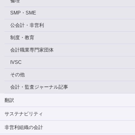
倫理
SMP・SME
公会計・非営利
制度・教育
会計職業専門家団体
IVSC
その他
会計・監査ジャーナル記事
翻訳
サステナビリティ
非営利組織の会計