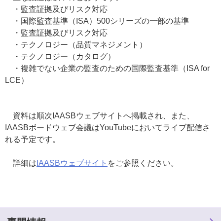
・監査証拠及びリスク対応
・国際監査基準（ISA）500シリーズの一部の基準
・監査証拠及びリスク対応
・テクノロジー（品質マネジメント）
・テクノロジー（カタログ）
・複雑でない企業の監査のための国際監査基準（ISA for
LCE）
資料は順次IAASBウェブサイトへ掲載され、また、
IAASBボードウェブ会議はYouTubeにおいてライブ配信さ
れる予定です。
詳細は
IAASBウェブサイト
をご参照ください。