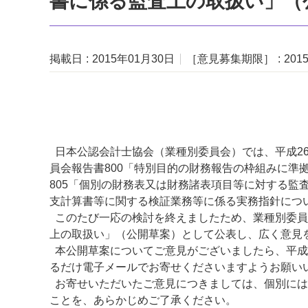
書に係る監査上の取扱い」（
掲載日
2015年01月30日
［意見募集期限］
201
日本公認会計士協会（業種別委員会）では、平成2
員会報告書800「特別目的の財務報告の枠組みに準
805「個別の財務表又は財務諸表項目等に対する監
支計算書等に関する検証業務等に係る実務指針につ
このたび一応の検討を終えましたため、業種別委員
上の取扱い」（公開草案）として公表し、広く意見
本公開草案についてご意見がございましたら、平成
るだけ電子メールでお寄せくださいますようお願い
お寄せいただいたご意見につきましては、個別には
ことを、あらかじめご了承ください。