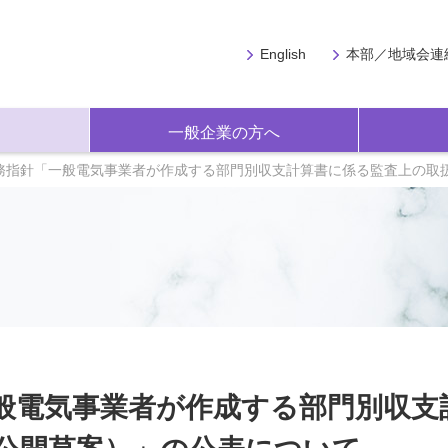
English
本部／地域会連
一般企業の方へ
務指針「一般電気事業者が作成する部門別収支計算書に係る監査上の取
般電気事業者が作成する部門別収支