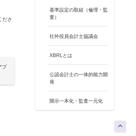
基準設定の取組（倫理・監
査）
くださ
社外役員会計士協議会
XBRLとは
アプ
公認会計士の一体的能力開
発
開示一本化・監査一元化
ページト
ップへ