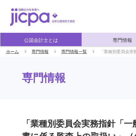
公認会計士とは
専門情報
ホーム
専門情報
専門情報一覧
「業種別委員会実
専門情報
「業種別委員会実務指針「一