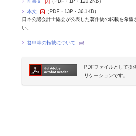
前書文
（PDF・1P・120.2KB）
本文
（PDF・13P・36.1KB）
日本公認会計士協会が公表した著作物の転載を希望
い。
答申等の転載について
PDFファイルとして
リケーションです。