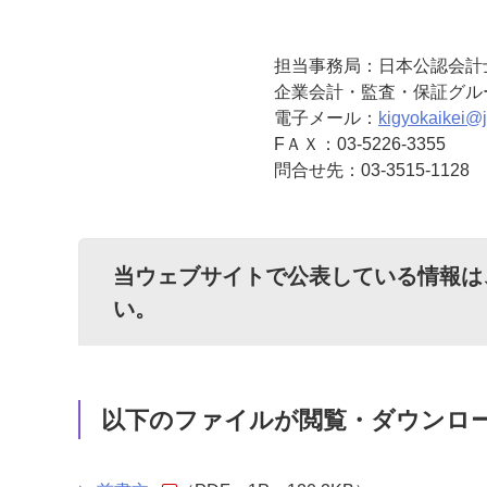
担当事務局：日本公認会計
企業会計・監査・保証グル
電子メール：
kigyokaikei@ji
FＡＸ：03-5226-3355
問合せ先：03-3515-1128
当ウェブサイトで公表している情報は
い。
以下のファイルが閲覧・ダウンロ