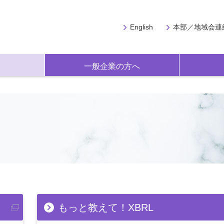
English
本部／地域会連
一般企業の方へ
もっと教えて！XBRL