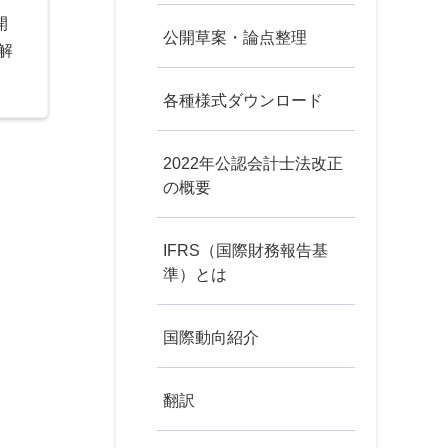
開
公開草案・論点整理
解
各種様式ダウンロード
2022年公認会計士法改正
の概要
IFRS（国際財務報告基
準）とは
国際動向紹介
翻訳