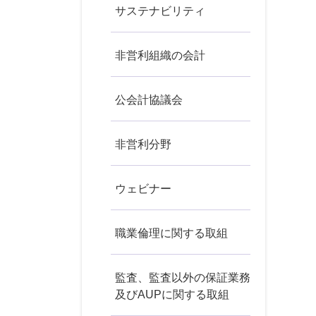
サステナビリティ
非営利組織の会計
公会計協議会
非営利分野
ウェビナー
職業倫理に関する取組
監査、監査以外の保証業務
及びAUPに関する取組