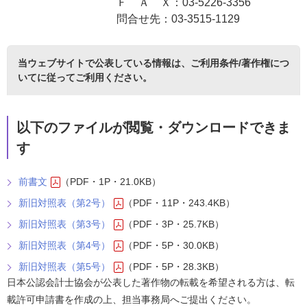
Ｆ Ａ Ｘ：03-5226-3356
問合せ先：03-3515-1129
当ウェブサイトで公表している情報は、
ご利用条件/著作権につ
いて
に従ってご利用ください。
以下のファイルが閲覧・ダウンロードできま
す
前書文
（PDF・1P・21.0KB）
新旧対照表（第2号）
（PDF・11P・243.4KB）
新旧対照表（第3号）
（PDF・3P・25.7KB）
新旧対照表（第4号）
（PDF・5P・30.0KB）
新旧対照表（第5号）
（PDF・5P・28.3KB）
日本公認会計士協会が公表した著作物の転載を希望される方は、転
載許可申請書を作成の上、担当事務局へご提出ください。