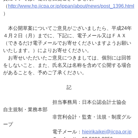
（
http://www.hp.jicpa.or.jp/ippan/about/news/post_1396.html
）
本公開草案についてご意見がございましたら、平成24年
４月２日（月）までに、下記に、電子メール又はＦＡＸ
（できるだけ電子メールでお寄せくださいますようお願い
いたします。）によりお寄せください。
お寄せいただいたご意見につきましては、個別には回答
をしないこと、また、氏名又は名称を含めて公開する場合
があることを、予めご了承ください。
記
担当事務局：日本公認会計士協会
自主規制・業務本部
非営利会計・監査・法規・制度グル
ープ
電子メール：
hieirikaikei@jicpa.or.jp