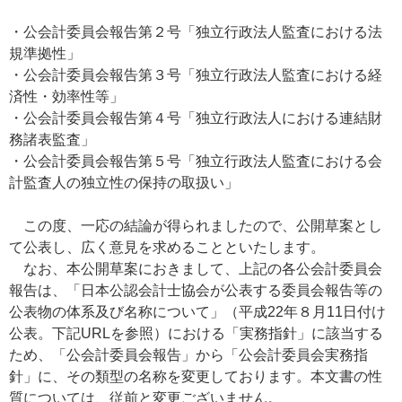
・公会計委員会報告第２号「独立行政法人監査における法
規準拠性」
・公会計委員会報告第３号「独立行政法人監査における経
済性・効率性等」
・公会計委員会報告第４号「独立行政法人における連結財
務諸表監査」
・公会計委員会報告第５号「独立行政法人監査における会
計監査人の独立性の保持の取扱い」
この度、一応の結論が得られましたので、公開草案とし
て公表し、広く意見を求めることといたします。
なお、本公開草案におきまして、上記の各公会計委員会
報告は、「日本公認会計士協会が公表する委員会報告等の
公表物の体系及び名称について」（平成22年８月11日付け
公表。下記URLを参照）における「実務指針」に該当する
ため、「公会計委員会報告」から「公会計委員会実務指
針」に、その類型の名称を変更しております。本文書の性
質については、従前と変更ございません。