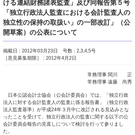
ける連結財務諸表監査」及び同報告第５号
「独立行政法人監査における会計監査人の
独立性の保持の取扱い」の一部改訂」（公
開草案）の公表について
掲載日
2012年03月23日
号数
2,3,4,5号
［意見募集期限］
2012年4月2日
常務理事 関川 正
常務理事 遠藤 尚秀
日本公認会計士協会（公会計委員会）では、「独立行政
法人に対する会計監査人の監査に係る報告書」（独立行政
法人監査基準）が平成24年３月中に改訂される見込みとな
ったことを受けて、独立行政法人の監査に関する以下の公
会計委員会報告の見直しについて検討を行って参りまし
た。