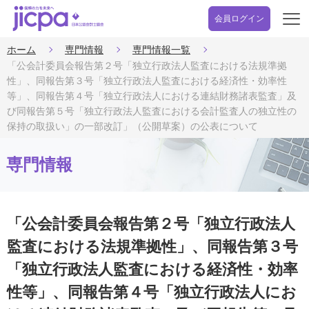
会員ログイン
開
く
ホーム
専門情報
専門情報一覧
「公会計委員会報告第２号「独立行政法人監査における法規準拠
性」、同報告第３号「独立行政法人監査における経済性・効率性
等」、同報告第４号「独立行政法人における連結財務諸表監査」及
び同報告第５号「独立行政法人監査における会計監査人の独立性の
保持の取扱い」の一部改訂」（公開草案）の公表について
専門情報
「公会計委員会報告第２号「独立行政法人
監査における法規準拠性」、同報告第３号
「独立行政法人監査における経済性・効率
性等」、同報告第４号「独立行政法人にお