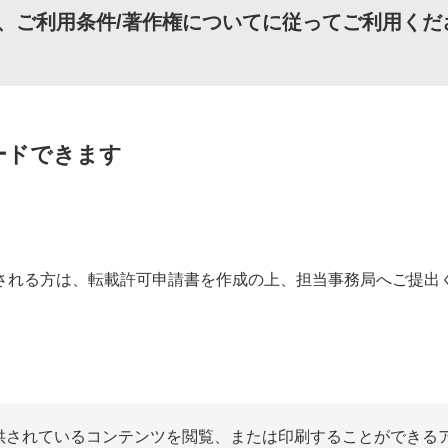
、
ご利用条件/著作権について
に従ってご利用くだ
ードできます
される方は、転載許可申請書を作成の上、担当事務局へご提出
提供されているコンテンツを閲覧、または印刷することができる