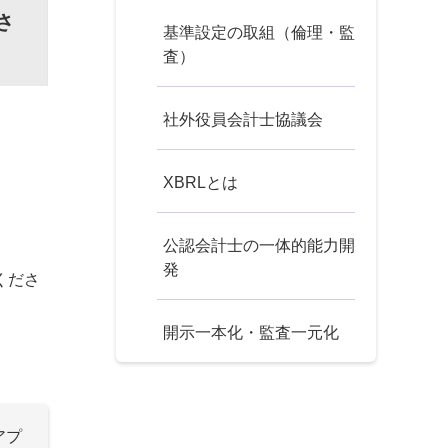
さ
基準設定の取組（倫理・監
査）
社外役員会計士協議会
XBRLとは
公認会計士の一体的能力開
発
くださ
開示一本化・監査一元化
アプ