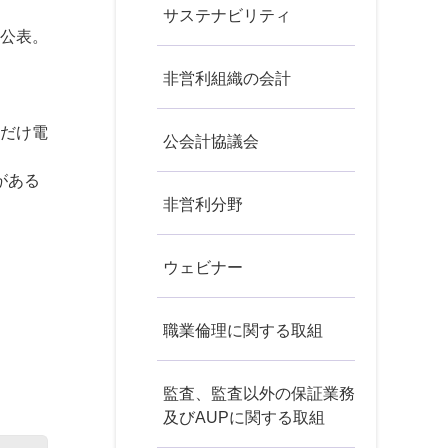
サステナビリティ
け公表。
非営利組織の会計
るだけ電
公会計協議会
がある
非営利分野
ウェビナー
職業倫理に関する取組
監査、監査以外の保証業務
及びAUPに関する取組