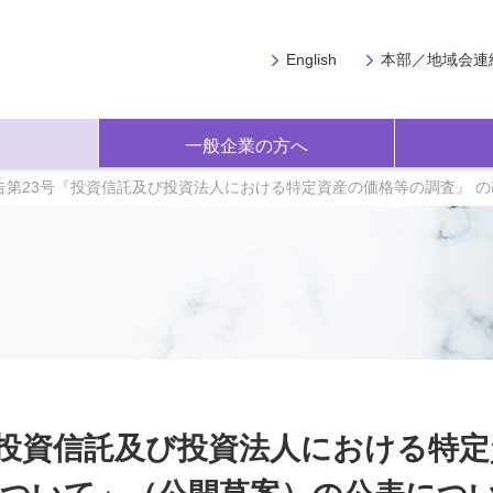
English
本部／地域会連
一般企業の方へ
告第23号『投資信託及び投資法人における特定資産の価格等の調査』 
『投資信託及び投資法人における特定