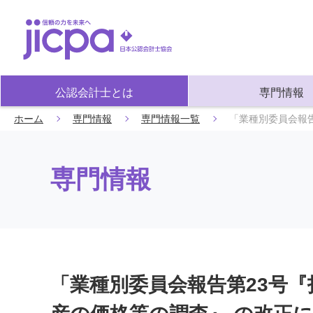
公認会計士とは
専門情報
ホーム
専門情報
専門情報一覧
「業種別委員会報
専門情報
「業種別委員会報告第23号