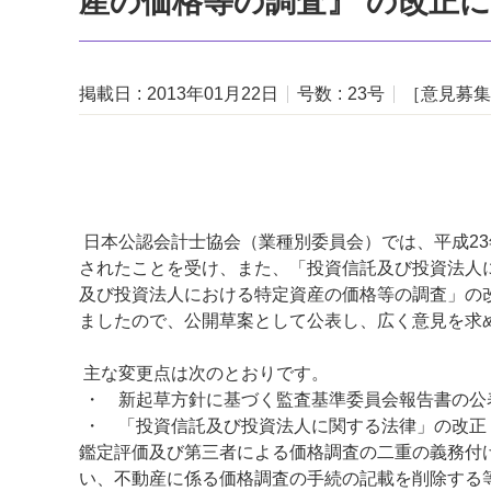
産の価格等の調査』 の改正
掲載日
2013年01月22日
号数
23号
［意見募集
日本公認会計士協会（業種別委員会）では、平成23
されたことを受け、また、「投資信託及び投資法人
及び投資法人における特定資産の価格等の調査」の
ましたので、公開草案として公表し、広く意見を求
主な変更点は次のとおりです。
・ 新起草方針に基づく監査基準委員会報告書の公
・ 「投資信託及び投資法人に関する法律」の改正
鑑定評価及び第三者による価格調査の二重の義務付
い、不動産に係る価格調査の手続の記載を削除する