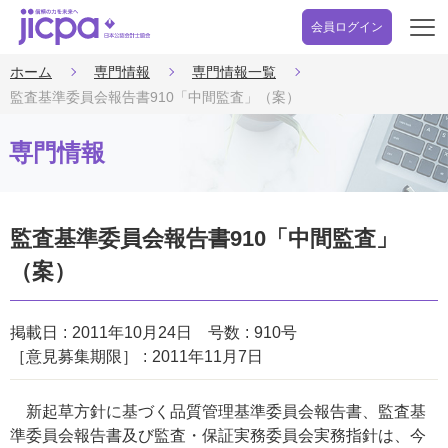
会員ログイン
開
く
ホーム
専門情報
専門情報一覧
監査基準委員会報告書910「中間監査」（案）
専門情報
監査基準委員会報告書910「中間監査」
（案）
掲載日
2011年10月24日
号数
910号
［意見募集期限］
2011年11月7日
新起草方針に基づく品質管理基準委員会報告書、監査基
準委員会報告書及び監査・保証実務委員会実務指針は、今