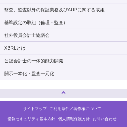
監査、監査以外の保証業務及びAUPに関する取組
基準設定の取組（倫理・監査）
社外役員会計士協議会
XBRLとは
公認会計士の一体的能力開発
開示一本化・監査一元化
ページトップへ
サイトマップ
ご利用条件／著作権について
情報セキュリティ基本方針
個人情報保護方針
お問い合わせ