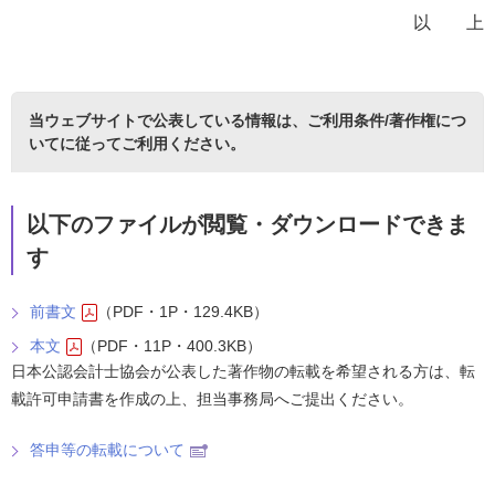
以 上
当ウェブサイトで公表している情報は、
ご利用条件/著作権につ
いて
に従ってご利用ください。
以下のファイルが閲覧・ダウンロードできま
す
前書文
（PDF・1P・129.4KB）
本文
（PDF・11P・400.3KB）
日本公認会計士協会が公表した著作物の転載を希望される方は、転
載許可申請書を作成の上、担当事務局へご提出ください。
答申等の転載について