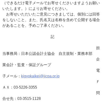
（できるだけ電子メールでお寄せくださいますようお願い
いたします。）によりお寄せください。
お寄せいただいたご意見につきましては、個別には回答
をしないこと、また、氏名又は名称を含めて公開する場合
があることを、予めご了承ください。
記
担
当事務局：日本公認会計士協会 自主規制・業務本部
企
業会計・監査・保証グループ
電
子メール：
kigyokaikei@jicpa.or.jp
Ｆ
ＡＸ：03-5226-3355
問
合せ先：03-3515-1128