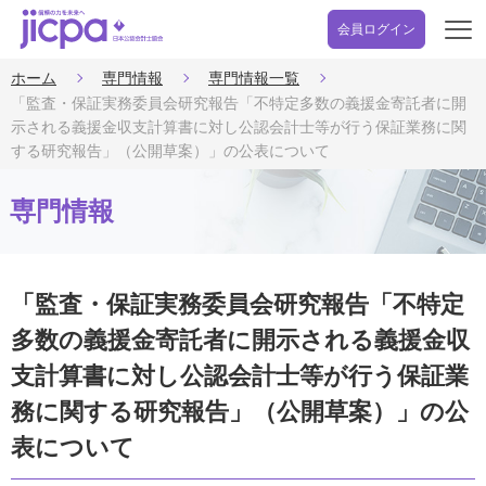
会員ログイン
開
く
ホーム
専門情報
専門情報一覧
「監査・保証実務委員会研究報告「不特定多数の義援金寄託者に開
示される義援金収支計算書に対し公認会計士等が行う保証業務に関
する研究報告」（公開草案）」の公表について
専門情報
「監査・保証実務委員会研究報告「不特定
多数の義援金寄託者に開示される義援金収
支計算書に対し公認会計士等が行う保証業
務に関する研究報告」（公開草案）」の公
表について