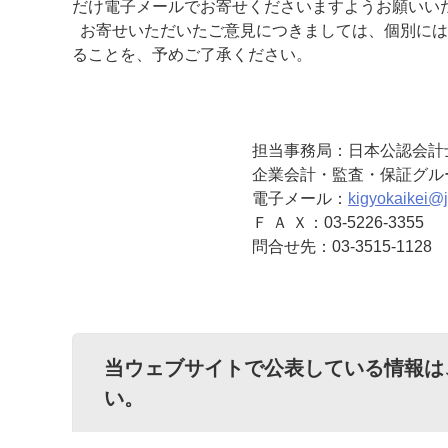
だけ電子メールでお寄せくださいますようお願いい
お寄せいただいたご意見につきましては、個別には
ることを、予めご了承ください。
担当事務局：日本公認会計
企業会計・監査・保証グル
電子メール：
kigyokaikei@ji
Ｆ Ａ Ｘ：03-5226-3355
問合せ先：03-3515-1128
当ウェブサイトで公表している情報は
い。