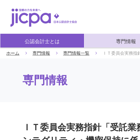
公認会計士とは
専門情報
ホーム
専門情報
専門情報一覧
ＩＴ委員会実務指
専門情報
ＩＴ委員会実務指針「受託業