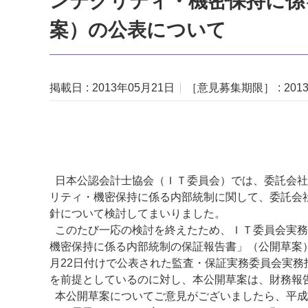
ンテグリティ・機密保持に係
案）の公表について
掲載日
2013年05月21日
［意見募集期限］
201
日本公認会計士協会（ＩＴ委員会）では、委託会社
リティ・機密保持に係る内部統制に関して、委託会
針について検討してまいりました。
このたび一応の検討を終えたため、ＩＴ委員会実務
機密保持に係る内部統制の保証報告書」（公開草案）
月22日付けで公表された監査・保証実務委員会実務
を前提としているのに対し、本公開草案は、財務報
本公開草案についてご意見がございましたら、平成2