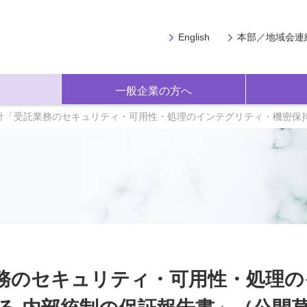
English
本部／地域会連
一般企業の方へ
針「受託業務のセキュリティ・可用性・処理のインテグリティ・機密保
務のセキュリティ・可用性・処理の