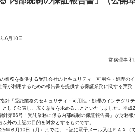
る 内部統制の保証報告書」（公開
3年6月10日
常務理事 和
の業務を提供する受託会社のセキュリティ・可用性・処理のイ
社等が利用するための報告書を提供する保証業務に関する実務 
指針「受託業務のセキュリティ・可用性・処理のインテグリテ
として公表し、広く意見を求めることといたしました。平成23
指針第86号「受託業務に係る内部統制の保証報告書」が財務報
告以外の上記の目的を対象とするものです。
5年６月10日（月）までに、下記に電子メール又はＦＡＸ（で