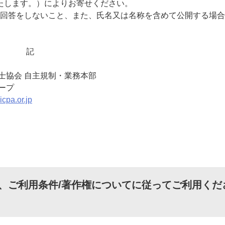
たします。）によりお寄せください。
回答をしないこと、また、氏名又は名称を含めて公開する場合
記
士協会 自主規制・業務本部
ープ
cpa.or.jp
、
ご利用条件/著作権について
に従ってご利用くだ