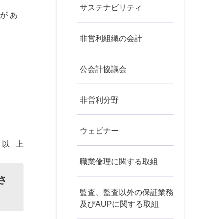
サステナビリティ
が あ
非営利組織の会計
公会計協議会
非営利分野
ウェビナー
以 上
職業倫理に関する取組
さ
監査、監査以外の保証業務
及びAUPに関する取組