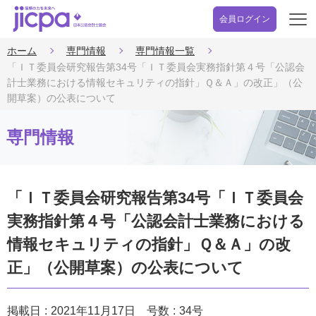
会員ログイン
開
く
ホーム
専門情報
専門情報一覧
「ＩＴ委員会研究報告第34号「ＩＴ委員会実務指針第４号「公認会
計士業務における情報セキュリティの指針」Ｑ＆Ａ」の改正」（公
開草案）の公表について
専門情報
「ＩＴ委員会研究報告第34号「ＩＴ委員会
実務指針第４号「公認会計士業務における
情報セキュリティの指針」Ｑ＆Ａ」の改
正」（公開草案）の公表について
掲載日
2021年11月17日
号数
34号