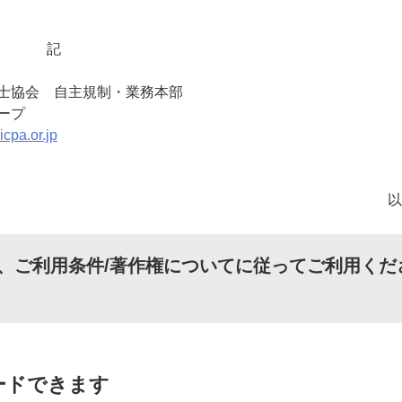
記
士協会 自主規制・業務本部
ープ
cpa.or.jp
、
ご利用条件/著作権について
に従ってご利用くだ
ードできます