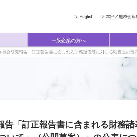
English
本部／地域会連
一般企業の方へ
委員会研究報告「訂正報告書に含まれる財務諸表等に対する監査上の留
報告「訂正報告書に含まれる財務諸