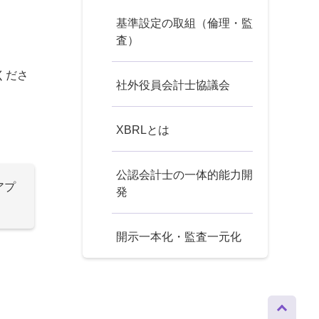
基準設定の取組（倫理・監
査）
くださ
社外役員会計士協議会
XBRLとは
公認会計士の一体的能力開
アプ
発
開示一本化・監査一元化
ページト
ップへ