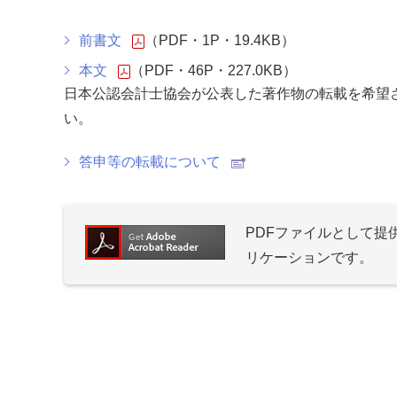
前書文
（PDF・1P・19.4KB）
本文
（PDF・46P・227.0KB）
日本公認会計士協会が公表した著作物の転載を希望
い。
答申等の転載について
PDFファイルとして
リケーションです。