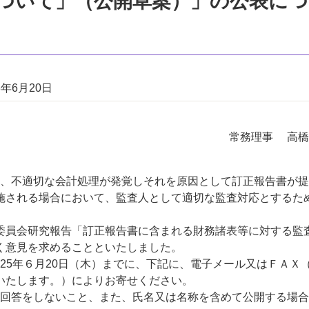
ついて」（公開草案）」の公表につ
3年6月20日
常務理事 高橋
、不適切な会計処理が発覚しそれを原因として訂正報告書が提
施される場合において、監査人として適切な監査対応とするた
委員会研究報告「訂正報告書に含まれる財務諸表等に対する監
く意見を求めることといたしました。
5年６月20日（木）までに、下記に、電子メール又はＦＡＸ
いたします。）によりお寄せください。
回答をしないこと、また、氏名又は名称を含めて公開する場合