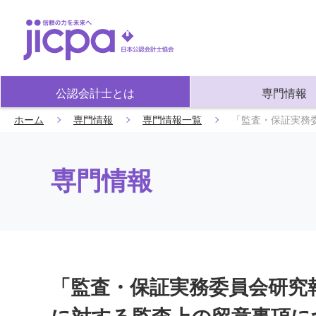
公認会計士とは
専門情報
ホーム
専門情報
専門情報一覧
「監査・保証実務
専門情報
「監査・保証実務委員会研究