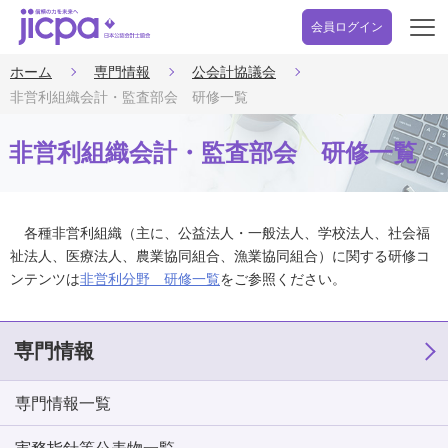
会員ログイン
開
く
ホーム
専門情報
公会計協議会
非営利組織会計・監査部会 研修一覧
非営利組織会計・監査部会 研修一覧
各種非営利組織（主に、公益法人・一般法人、学校法人、社会福
祉法人、医療法人、農業協同組合、漁業協同組合）に関する研修コ
ンテンツは
非営利分野 研修一覧
をご参照ください。
専門情報
専門情報一覧