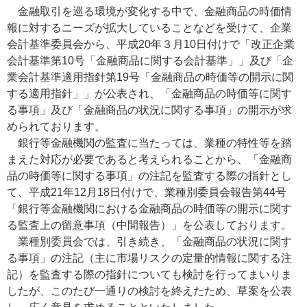
金融取引を巡る環境が変化する中で、金融商品の時価情
報に対するニーズが拡大していることなどを受けて、企業
会計基準委員会から、平成20年３月10日付けで「改正企業
会計基準第10号「金融商品に関する会計基準」」及び「企
業会計基準適用指針第19号「金融商品の時価等の開示に関
する適用指針」」が公表され、「金融商品の時価等に関す
る事項」及び「金融商品の状況に関する事項」の開示が求
められております。
銀行等金融機関の監査に当たっては、業種の特性等を踏
まえた対応が必要であると考えられることから、「金融商
品の時価等に関する事項」の注記を監査する際の指針とし
て、平成21年12月18日付けで、業種別委員会報告第44号
「銀行等金融機関における金融商品の時価等の開示に関す
る監査上の留意事項（中間報告）」を公表しております。
業種別委員会では、引き続き、「金融商品の状況に関す
る事項」の注記（主に市場リスクの定量的情報に関する注
記）を監査する際の指針についても検討を行ってまいりま
したが、このたび一通りの検討を終えたため、草案を公表