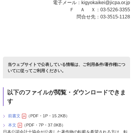
電子メール：
kigyokaikei@jicpa.or.jp
Ｆ Ａ Ｘ：03-5226-3355
問合せ先：03-3515-1128
当ウェブサイトで公表している情報は、
ご利用条件/著作権につ
いて
に従ってご利用ください。
以下のファイルが閲覧・ダウンロードできま
す
前書文
（PDF・1P・15.2KB）
本文
（PDF・7P・37.0KB）
日本公認会計士協会が公表した著作物の転載を希望される方は、転