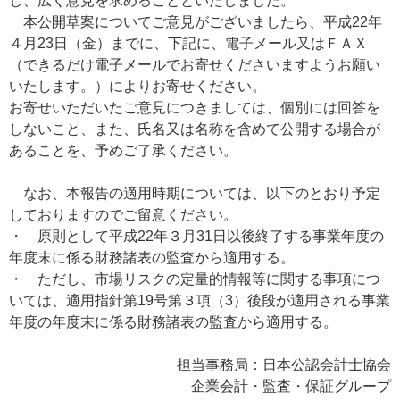
し、広く意見を求めることといたしました。
本公開草案についてご意見がございましたら、平成22年
４月23日（金）までに、下記に、電子メール又はＦＡＸ
（できるだけ電子メールでお寄せくださいますようお願い
いたします。）によりお寄せください。
お寄せいただいたご意見につきましては、個別には回答を
しないこと、また、氏名又は名称を含めて公開する場合が
あることを、予めご了承ください。
なお、本報告の適用時期については、以下のとおり予定
しておりますのでご留意ください。
・ 原則として平成22年３月31日以後終了する事業年度の
年度末に係る財務諸表の監査から適用する。
・ ただし、市場リスクの定量的情報等に関する事項につ
いては、適用指針第19号第３項（3）後段が適用される事業
年度の年度末に係る財務諸表の監査から適用する。
担当事務局：日本公認会計士協会
企業会計・監査・保証グループ