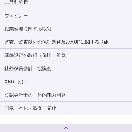
非営利分野
ウェビナー
職業倫理に関する取組
監査、監査以外の保証業務及びAUPに関する取組
基準設定の取組（倫理・監査）
社外役員会計士協議会
XBRLとは
公認会計士の一体的能力開発
開示一本化・監査一元化
ページトップへ