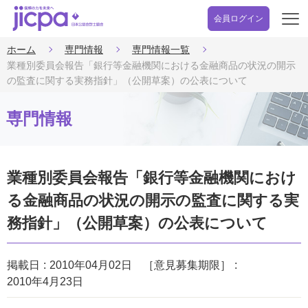
会員ログイン
開
く
ホーム
専門情報
専門情報一覧
業種別委員会報告「銀行等金融機関における金融商品の状況の開示
の監査に関する実務指針」（公開草案）の公表について
専門情報
業種別委員会報告「銀行等金融機関におけ
る金融商品の状況の開示の監査に関する実
務指針」（公開草案）の公表について
掲載日
2010年04月02日
［意見募集期限］
2010年4月23日