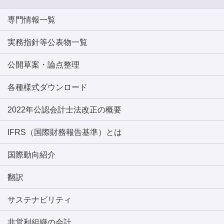
専門情報一覧
実務指針等公表物一覧
公開草案・論点整理
各種様式ダウンロード
2022年公認会計士法改正の概要
IFRS（国際財務報告基準）とは
国際動向紹介
翻訳
サステナビリティ
非営利組織の会計