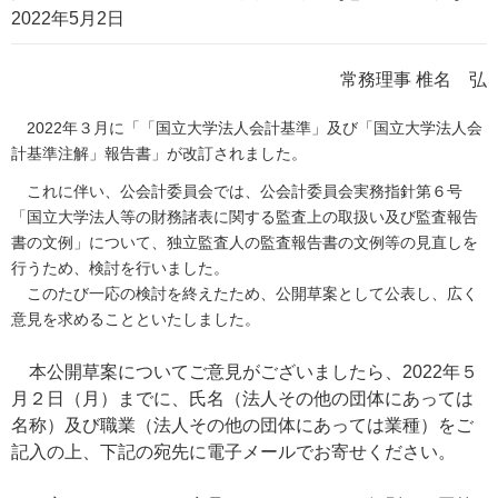
2022年5月2日
常務理事 椎名 弘
2022年３月に「「国立大学法人会計基準」及び「国立大学法人会
計基準注解」報告書」が改訂されました。
これに伴い、公会計委員会では、公会計委員会実務指針第６号
「国立大学法人等の財務諸表に関する監査上の取扱い及び監査報告
書の文例」について、独立監査人の監査報告書の文例等の見直しを
行うため、検討を行いました。
このたび一応の検討を終えたため、公開草案として公表し、広く
意見を求めることといたしました。
本公開草案についてご意見がございましたら、2022年５
月２日（月）までに、氏名（法人その他の団体にあっては
名称）及び職業（法人その他の団体にあっては業種）をご
記入の上、下記の宛先に電子メールでお寄せください。