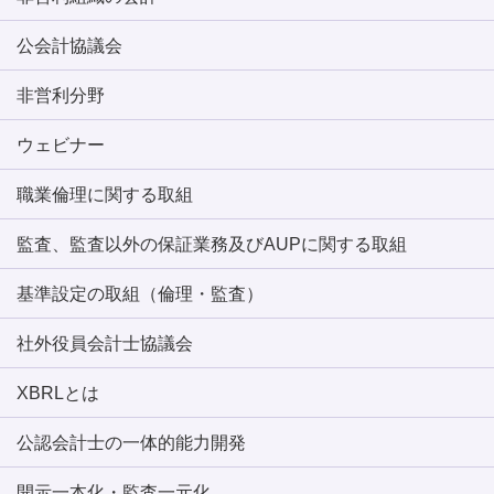
公会計協議会
非営利分野
ウェビナー
職業倫理に関する取組
監査、監査以外の保証業務及びAUPに関する取組
基準設定の取組（倫理・監査）
社外役員会計士協議会
XBRLとは
公認会計士の一体的能力開発
開示一本化・監査一元化