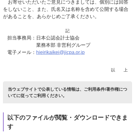
お寄せいただいたご意見につきましては、個別には回答
をしないこと、また、氏名又は名称を含めて公開する場合
があることを、あらかじめご了承ください。
記
担当事務局：日本公認会計士協会
業務本部 非営利グループ
電子メール：
hieirikaikei@jicpa.or.jp
以 上
当ウェブサイトで公表している情報は、
ご利用条件/著作権につ
いて
に従ってご利用ください。
以下のファイルが閲覧・ダウンロードできま
す