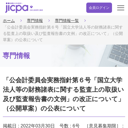
会員ログイン
開
く
ホーム
専門情報
専門情報一覧
「公会計委員会実務指針第６号「国立大学法人等の財務諸表に関す
る監査上の取扱い及び監査報告書の文例」の改正について」（公開
草案）の公表について
専門情報
「公会計委員会実務指針第６号「国立大学
法人等の財務諸表に関する監査上の取扱い
及び監査報告書の文例」の改正について」
（公開草案）の公表について
掲載日
2022年03月30日
号数
6号
［意見募集期限］