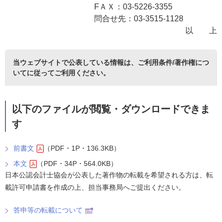
FＡＸ：03-5226-3355
問合せ先：03-3515-1128
以 上
当ウェブサイトで公表している情報は、
ご利用条件/著作権につ
いて
に従ってご利用ください。
以下のファイルが閲覧・ダウンロードできま
す
前書文
（PDF・1P・136.3KB）
本文
（PDF・34P・564.0KB）
日本公認会計士協会が公表した著作物の転載を希望される方は、転
載許可申請書を作成の上、担当事務局へご提出ください。
答申等の転載について