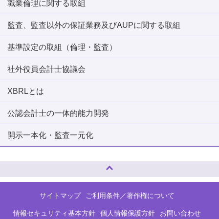
職業倫理に関する取組
監査、監査以外の保証業務及びAUPに関する取組
基準設定の取組（倫理・監査）
社外役員会計士協議会
XBRLとは
公認会計士の一体的能力開発
開示一本化・監査一元化
ページトップへ
サイトマップ
ご利用条件／著作権について
情報セキュリティ基本方針
個人情報保護方針
お問い合わせ