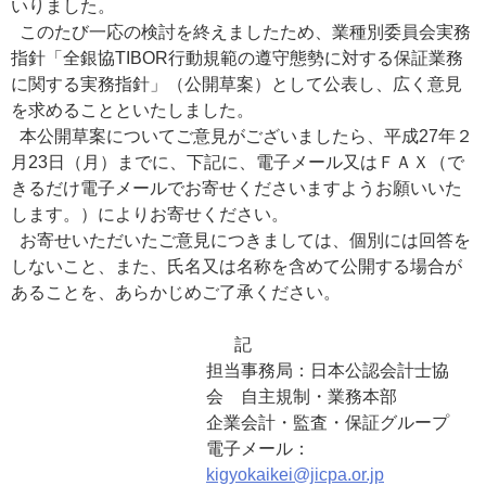
いりました。
このたび一応の検討を終えましたため、業種別委員会実務
指針「全銀協TIBOR行動規範の遵守態勢に対する保証業務
に関する実務指針」（公開草案）として公表し、広く意見
を求めることといたしました。
本公開草案についてご意見がございましたら、平成27年２
月23日（月）までに、下記に、電子メール又はＦＡＸ（で
きるだけ電子メールでお寄せくださいますようお願いいた
します。）によりお寄せください。
お寄せいただいたご意見につきましては、個別には回答を
しないこと、また、氏名又は名称を含めて公開する場合が
あることを、あらかじめご了承ください。
記
担当事務局：日本公認会計士協
会 自主規制・業務本部
企業会計・監査・保証グループ
電子メール：
kigyokaikei@jicpa.or.jp