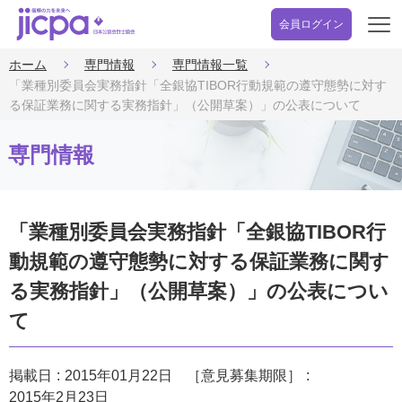
会員ログイン
開
く
ホーム
専門情報
専門情報一覧
「業種別委員会実務指針「全銀協TIBOR行動規範の遵守態勢に対す
る保証業務に関する実務指針」（公開草案）」の公表について
専門情報
「業種別委員会実務指針「全銀協TIBOR行
動規範の遵守態勢に対する保証業務に関す
る実務指針」（公開草案）」の公表につい
て
掲載日
2015年01月22日
［意見募集期限］
2015年2月23日