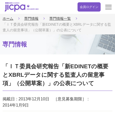
会員ログイン
開
く
ホーム
専門情報
専門情報一覧
「ＩＴ委員会研究報告「新EDINETの概要とXBRLデータに関する監
査人の留意事項」（公開草案）」の公表について
専門情報
「ＩＴ委員会研究報告「新EDINETの概要
とXBRLデータに関する監査人の留意事
項」（公開草案）」の公表について
掲載日
2013年12月10日
［意見募集期限］
2014年1月9日