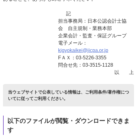
記
担当事務局：日本公認会計士協
会 自主規制・業務本部
企業会計・監査・保証グループ
電子メール：
kigyokaikei@jicpa.or.jp
FＡＸ：03-5226-3355
問合せ先：03-3515-1128
以 上
当ウェブサイトで公表している情報は、
ご利用条件/著作権につ
いて
に従ってご利用ください。
以下のファイルが閲覧・ダウンロードできま
す