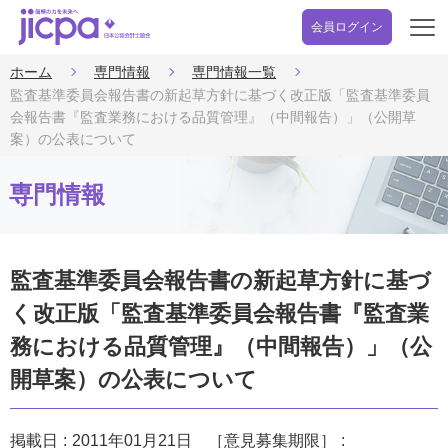
会員ログイン
開
く
ホーム
専門情報
専門情報一覧
監査基準委員会報告書の新起草方針に基づく改正版「監査基準委員
会報告書『監査業務における品質管理』（中間報告）」（公開草
案）の公表について
専門情報
監査基準委員会報告書の新起草方針に基づ
く改正版「監査基準委員会報告書『監査業
務における品質管理』（中間報告）」（公
開草案）の公表について
掲載日
2011年01月21日
［意見募集期限］