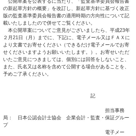
公開草案を公表するに当たり、「監査基準委員会報告書
の新起草方針の概要」を改訂し、新起草方針に基づく改正
版の監査基準委員会報告書の適用時期の方向性について記
載いたしましたので併せてご覧ください。
本公開草案についてご意見がございましたら、平成23年
２月21日（月）までに、下記に、電子メール又はＦＡＸに
より文書でお寄せください（できるだけ電子メールでお寄
せくださいますようお願いいたします。）。お寄せいただ
いたご意見につきましては、個別には回答をしないこと、
また、氏名又は名称を含めて公開する場合があることを、
予めご了承ください。
記
担当事務
局： 日本公認会計士協会 企業会計・監査・保証グルー
プ
電子メー