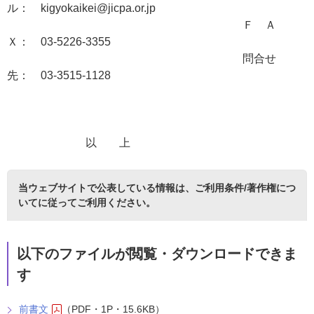
ル：
kigyokaikei@jicpa.or.jp
Ｆ Ａ
Ｘ： 03-5226-3355
問合せ
先： 03-3515-1128
以 上
当ウェブサイトで公表している情報は、
ご利用条件/著作権につ
いて
に従ってご利用ください。
以下のファイルが閲覧・ダウンロードできま
す
前書文
（PDF・1P・15.6KB）