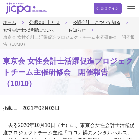
会員ログイン
開
く
ホーム
公認会計士とは
公認会計士について知る
女性会計士の活躍について
お知らせ
東京会 女性会計士活躍促進プロジェクトチーム主催研修会 開催報
告（10/10）
東京会 女性会計士活躍促進プロジェク
トチーム主催研修会 開催報告
（10/10）
掲載日
2021年02月03日
去る2020年10月10日（土）に、東京会女性会計士活躍促
進プロジェクトチーム主催「コロナ禍のメンタルヘルス」