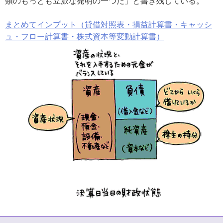
類のもっとも立派な発明の一つだ」と書き残している。
まとめてインプット（貸借対照表・損益計算書・キャッシ
ュ・フロー計算書・株式資本等変動計算書）