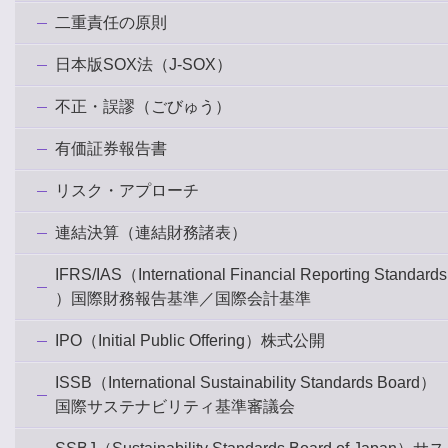
二重責任の原則
日本版SOX法（J-SOX）
不正・誤謬（ごびゅう）
有価証券報告書
リスク・アプローチ
連結決算（連結財務諸表）
IFRS/IAS（International Financial Reporting Standards
）国際財務報告基準／国際会計基準
IPO（Initial Public Offering）株式公開
ISSB（International Sustainability Standards Board）
国際サステナビリティ基準審議会