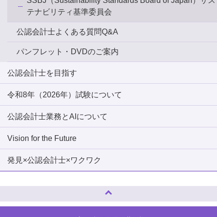
SSBJ（Sustainability Standards Board of Japan）サス
テナビリティ基準委員会
公認会計士よくある質問Q&A
パンフレット・DVDのご案内
公認会計士を目指す
令和8年（2026年）試験について
公認会計士業務とAIについて
Vision for the Future
発見×公認会計士×ワクワク
ページトップへ