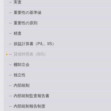
実査
重要性の基準値
重要性の原則
精査
損益計算書（P/L、I/S）
貸借対照表（B/S）
棚卸立会
独立性
内部統制
内部統制監査報告書
内部統制報告制度