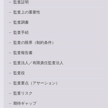
監査証明
監査上の重要性
監査調書
監査手続
監査の限界（制約条件）
監査報告書
監査法人／有限責任監査法人
監査役
監査要点（アサーション）
監査リスク
期待ギャップ