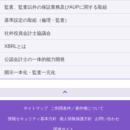
監査、監査以外の保証業務及びAUPに関する取組
基準設定の取組（倫理・監査）
社外役員会計士協議会
XBRLとは
公認会計士の一体的能力開発
開示一本化・監査一元化
ページトップへ
サイトマップ
ご利用条件／著作権について
情報セキュリティ基本方針
個人情報保護方針
お問い合わせ
関連サイト