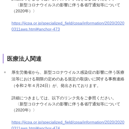
〈新型コロナウイルスの影響に伴う各省庁通知等について
（2020年）〉
https://jicpa.or.jp/specialized_field/cpsa/information/2020/2020
0311aws.html#anchor-473
医療法人関連
厚生労働省から、新型コロナウイルス感染症の影響に伴う医療
法等における期限の定めのある規定の取扱いに関する事務連絡
（令和２年４月24日）が、発出されております。
詳細につきましては、以下のリンク先をご参照ください。
〈新型コロナウイルスの影響に伴う各省庁通知等について
（2020年）〉
https://jicpa.or.jp/specialized_field/cpsa/information/2020/2020
0311aws.html#anchor-474