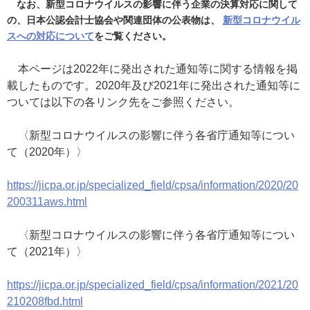
なお、新型コロナウイルスの影響に伴う企業の決算対応に関して
の、日本公認会計士協会や関連団体の公表物は、
新型コロナウイル
スへの対応について
をご覧ください。
本ページは2022年に発出された通知等に関する情報を掲
載したものです。2020年及び2021年に発出された通知等に
ついては以下の各リンク先をご参照ください。
〈新型コロナウイルスの影響に伴う各省庁通知等につい
て（2020年）〉
https://jicpa.or.jp/specialized_field/cpsa/information/2020/20
200311aws.html
〈新型コロナウイルスの影響に伴う各省庁通知等につい
て（2021年）〉
https://jicpa.or.jp/specialized_field/cpsa/information/2021/20
210208fbd.html