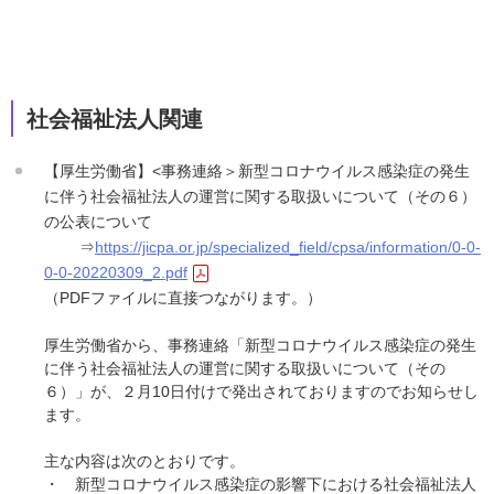
社会福祉法人関連
【厚生労働省】<事務連絡＞新型コロナウイルス感染症の発生
に伴う社会福祉法人の運営に関する取扱いについて（その６）
の公表について
⇒
https://jicpa.or.jp/specialized_field/cpsa/information/0-0-
0-0-20220309_2.pdf
（PDFファイルに直接つながります。）
厚生労働省から、事務連絡「新型コロナウイルス感染症の発生
に伴う社会福祉法人の運営に関する取扱いについて（その
６）」が、２月10日付けで発出されておりますのでお知らせし
ます。
主な内容は次のとおりです。
・ 新型コロナウイルス感染症の影響下における社会福祉法人