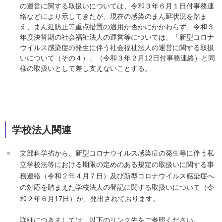
の運営に関する取扱いについては、令和３年６月１日付事務連
絡などにより示してきたが、現在の感染のまん延状況を踏ま
え、まん延防止等重点措置の適用か否かにかかわらず、令和３
年度決算期の社会福祉法人の運営等については、「新型コロナ
ウイルス感染症の発生に伴う社会福祉法人の運営に関する取扱
いについて（その４）」（令和３年２月12日付事務連絡）と同
様の取扱いとして差し支えないことする。
学校法人関連
文部科学省から、新型コロナウイルス感染症の発生等に伴う私
立学校法等における期限の定めのある規定の取扱いに関する事
務連絡（令和２年４月７日）及び新型コロナウイルス感染症へ
の対応を踏まえた学校法人の登記に関する取扱いについて（令
和２年６月17日）が、発出されております。
詳細につきましては、以下のリンク先をご参照ください。