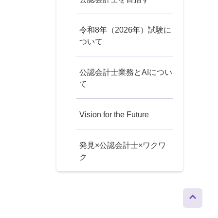
令和8年（2026年）試験に
ついて
公認会計士業務とAIについ
て
Vision for the Future
発見×公認会計士×ワクワ
ク
ページト
ップへ