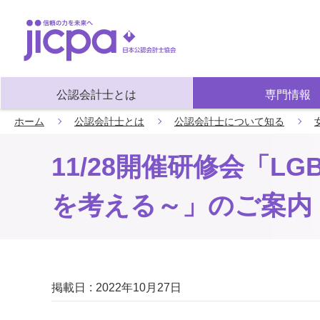
公認会計士とは
専門情報
ホーム
公認会計士とは
公認会計士について知る
11/28開催研修会「L
を考える～」のご案内
掲載日
2022年10月27日