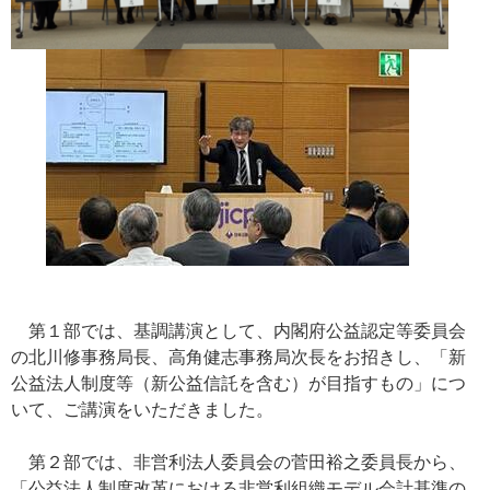
第１部では、基調講演として、内閣府公益認定等委員会
の北川修事務局長、高角健志事務局次長をお招きし、「新
公益法人制度等（新公益信託を含む）が目指すもの」につ
いて、ご講演をいただきました。
第２部では、非営利法人委員会の菅田裕之委員長から、
「公益法人制度改革における非営利組織モデル会計基準の