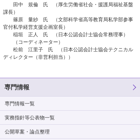
田中 規倫 氏 （厚生労働省社会・援護局福祉基盤
課長）
篠原 量紗 氏 （文部科学省高等教育局私学部参事
官付私学経営支援企画室長）
稲垣 正人 氏 （日本公認会計士協会常務理事）
（コーディネーター）
松前 江里子 氏 （日本公認会計士協会テクニカル
ディレクター（非営利担当））
専門情報
専門情報一覧
実務指針等公表物一覧
公開草案・論点整理