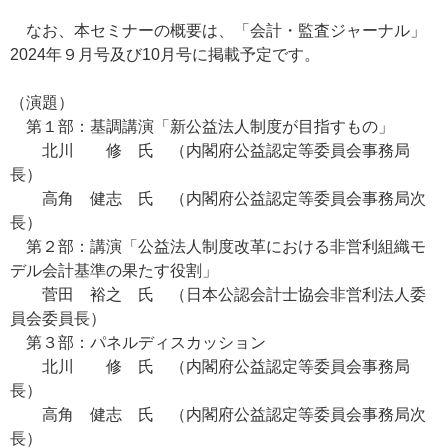
なお、本セミナーの概要は、「会計・監査ジャーナル」
2024年９月号及び10月号に掲載予定です。
（演題）
第１部：基調講演「新公益法人制度が目指すもの」
北川 修 氏 （内閣府公益認定等委員会事務局
長）
高角 健志 氏 （内閣府公益認定等委員会事務局次
長）
第２部：講演「公益法人制度改革における非営利組織モ
デル会計基準の果たす役割」
菅田 裕之 氏 （日本公認会計士協会非営利法人委
員会委員長）
第３部：パネルディスカッション
北川 修 氏 （内閣府公益認定等委員会事務局
長）
高角 健志 氏 （内閣府公益認定等委員会事務局次
長）