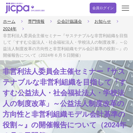
会員ログイン
開
く
ホーム
専門情報
公会計協議会
お知らせ
2024年
非営利法人委員会主催セミナー『サステナブルな非営利組織を目指
して「すすむ公益法人・社会福祉法人・学校法人の制度改革」～公
益法人制度改革の方向性と非営利組織モデル会計基準の役割～』の
開催報告について（2024年６月５日開催）
非営利法人委員会主催セミナー『サス
テナブルな非営利組織を目指して「す
すむ公益法人・社会福祉法人・学校法
人の制度改革」～公益法人制度改革の
方向性と非営利組織モデル会計基準の
役割～』の開催報告について（2024年