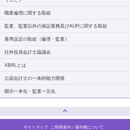
職業倫理に関する取組
監査、監査以外の保証業務及びAUPに関する取組
基準設定の取組（倫理・監査）
社外役員会計士協議会
XBRLとは
公認会計士の一体的能力開発
開示一本化・監査一元化
ページトップへ
サイトマップ
ご利用条件／著作権について