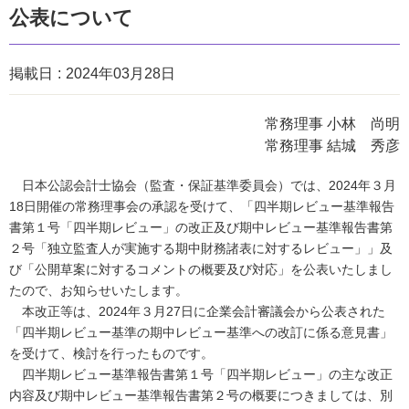
公表について
掲載日
2024年03月28日
常務理事 小林 尚明
常務理事 結城 秀彦
日本公認会計士協会（監査・保証基準委員会）では、2024年３月
18日開催の常務理事会の承認を受けて、「四半期レビュー基準報告
書第１号「四半期レビュー」の改正及び期中レビュー基準報告書第
２号「独立監査人が実施する期中財務諸表に対するレビュー」」及
び「公開草案に対するコメントの概要及び対応」を公表いたしまし
たので、お知らせいたします。
本改正等は、2024年３月27日に企業会計審議会から公表された
「四半期レビュー基準の期中レビュー基準への改訂に係る意見書」
を受けて、検討を行ったものです。
四半期レビュー基準報告書第１号「四半期レビュー」の主な改正
内容及び期中レビュー基準報告書第２号の概要につきましては、別