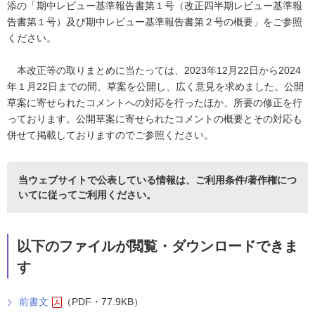
添の「期中レビュー基準報告書第１号（改正四半期レビュー基準報
告書第１号）及び期中レビュー基準報告書第２号の概要」をご参照
ください。
本改正等の取りまとめに当たっては、2023年12月22日から2024
年１月22日までの間、草案を公開し、広く意見を求めました。公開
草案に寄せられたコメントへの対応を行ったほか、所要の修正を行
っております。公開草案に寄せられたコメントの概要とその対応も
併せて掲載しておりますのでご参照ください。
当ウェブサイトで公表している情報は、
ご利用条件/著作権につ
いて
に従ってご利用ください。
以下のファイルが閲覧・ダウンロードできま
す
前書文
（PDF・77.9KB）