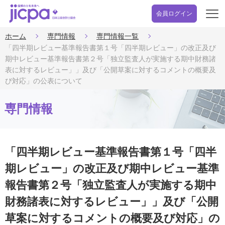
会員ログイン
開
く
ホーム
専門情報
専門情報一覧
「四半期レビュー基準報告書第１号「四半期レビュー」の改正及び
期中レビュー基準報告書第２号「独立監査人が実施する期中財務諸
表に対するレビュー」」及び「公開草案に対するコメントの概要及
び対応」の公表について
専門情報
「四半期レビュー基準報告書第１号「四半
期レビュー」の改正及び期中レビュー基準
報告書第２号「独立監査人が実施する期中
財務諸表に対するレビュー」」及び「公開
草案に対するコメントの概要及び対応」の