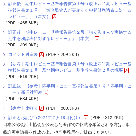
訂正後：期中レビュー基準報告書第１号（改正四半期レビュー基
準報告書第１号）「独立監査人が実施する中間財務諸表に対する
レビュー」」（本文）
（PDF・465.8KB）
訂正後：期中レビュー基準報告書第２号「独立監査人が実施する
期中財務諸表に対するレビュー」」（本文）
（PDF・499.0KB）
コメント対応表
（PDF・209.3KB）
【参考】期中レビュー基準報告書第１号（改正四半期レビュー基
準報告書第１号）及び期中レビュー基準報告書第２号の概要
（PDF・516.2KB）
訂正後：【参考】四半期レビュー基準報告書第１号「四半期レビ
ュー」新旧対照表
（PDF・634.4KB）
【参考】比較表
（PDF・809.3KB）
訂正とお詫び（2024年７月19日付け）
（PDF・212.2KB）
日本公認会計士協会が公表した著作物の転載を希望される方は、転
載許可申請書を作成の上、担当事務局へご提出ください。