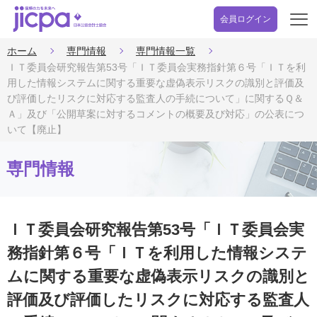
会員ログイン
開
く
ホーム
専門情報
専門情報一覧
ＩＴ委員会研究報告第53号「ＩＴ委員会実務指針第６号「ＩＴを利
用した情報システムに関する重要な虚偽表示リスクの識別と評価及
び評価したリスクに対応する監査人の手続について」に関するＱ＆
Ａ」及び「公開草案に対するコメントの概要及び対応」の公表につ
いて【廃止】
専門情報
ＩＴ委員会研究報告第53号「ＩＴ委員会実
務指針第６号「ＩＴを利用した情報システ
ムに関する重要な虚偽表示リスクの識別と
評価及び評価したリスクに対応する監査人