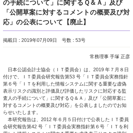
の手続について」に関するＱ＆Ａ」及び
「公開草案に対するコメントの概要及び対
応」の公表について【廃止】
掲載日
2019年07月09日
号数
53号
常務理事 手塚 正彦
日本公認会計士協会（ＩＴ委員会）は、2019 年７月８日
付けで、ＩＴ委員会研究報告第53 号「ＩＴ委員会実務指針
第６号「ＩＴを利用した情報システムに関する重要な虚偽
表示リスクの識別と評価及び評価したリスクに対応する監
査人の手続について」に関するＱ＆Ａ」及び「公開草案に
対するコメントの概要及び対応」を公表しましたのでお知
らせいたします。
本研究報告は、2012 年６月５日付けで公表したＩＴ委員
会研究報告第42 号「ＩＴ委員会実務指針第６号「ＩＴを利