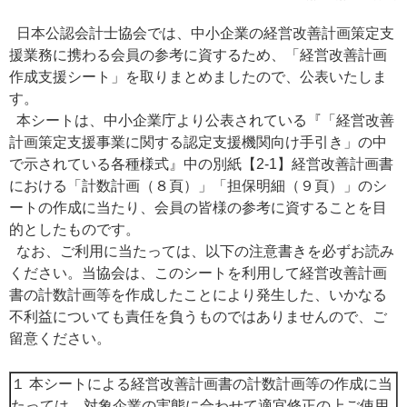
日本公認会計士協会では、中小企業の経営改善計画策定支
援業務に携わる会員の参考に資するため、「経営改善計画
作成支援シート」を取りまとめましたので、公表いたしま
す。
本シートは、中小企業庁より公表されている『「経営改善
計画策定支援事業に関する認定支援機関向け手引き」の中
で示されている各種様式』中の別紙【2-1】経営改善計画書
における「計数計画（８頁）」「担保明細（９頁）」のシ
ートの作成に当たり、会員の皆様の参考に資することを目
的としたものです。
なお、ご利用に当たっては、以下の注意書きを必ずお読み
ください。当協会は、このシートを利用して経営改善計画
書の計数計画等を作成したことにより発生した、いかなる
不利益についても責任を負うものではありませんので、ご
留意ください。
１ 本シートによる経営改善計画書の計数計画等の作成に当
たっては、対象企業の実態に合わせて適宜修正の上ご使用