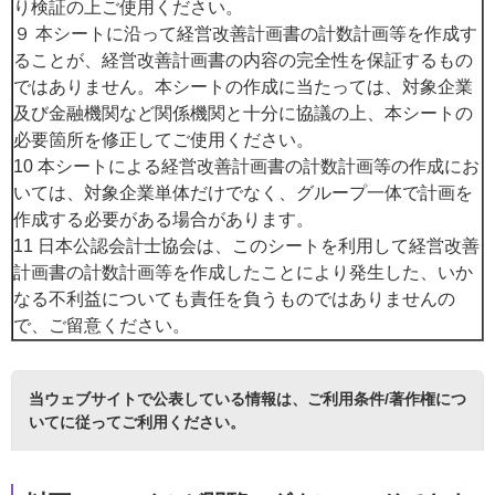
り検証の上ご使用ください。
９ 本シートに沿って経営改善計画書の計数計画等を作成す
ることが、経営改善計画書の内容の完全性を保証するもの
ではありません。本シートの作成に当たっては、対象企業
及び金融機関など関係機関と十分に協議の上、本シートの
必要箇所を修正してご使用ください。
10 本シートによる経営改善計画書の計数計画等の作成にお
いては、対象企業単体だけでなく、グループ一体で計画を
作成する必要がある場合があります。
11 日本公認会計士協会は、このシートを利用して経営改善
計画書の計数計画等を作成したことにより発生した、いか
なる不利益についても責任を負うものではありませんの
で、ご留意ください。
当ウェブサイトで公表している情報は、
ご利用条件/著作権につ
いて
に従ってご利用ください。