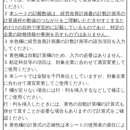
ください。
２
本シートの記載数値は、経営改善計画書の計数計画等の
計算過程や数値のつながりをご理解いただきやすくするた
めだけの目的で便宜的に記載しているものであり、特定の
企業の財務情報や事例を示すものではありません。
３ 水色欄に経営改善計画書の計数計画等の該当項目を入力
してください。
４ 黄色欄は自動計算欄のため、入力の必要はありません。
５ 勘定科目等の項目は、対象企業に合わせて適宜変更して
ご使用ください。
６ 本シートでは金額を千円単位としていますが、対象企業
に合わせて適宜変更してご使用ください。
７ 欄が足りない場合には行・列を挿入するなどして修正し
てご使用ください。
行・列を挿入したときには、黄色の自動計算欄の計算式も
併せて直すことが必要な場合もありますので計算式をご確
認ください。
８ 黄色欄の計算式の正確性は本シートの使用者の責任によ