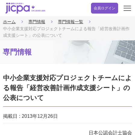
会員ログイン
開
く
ホーム
専門情報
専門情報一覧
中小企業支援対応プロジェクトチームによる報告「経営改善計画作
成支援シート」の公表について
専門情報
中小企業支援対応プロジェクトチームによ
る報告「経営改善計画作成支援シート」の
公表について
掲載日
2013年12月26日
日本公認会計士協会