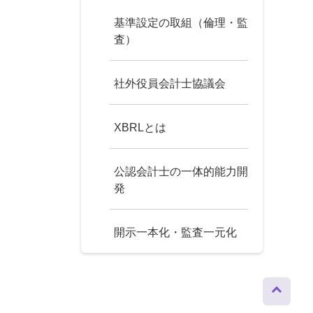
基準設定の取組（倫理・監
査）
社外役員会計士協議会
XBRLとは
公認会計士の一体的能力開
発
開示一本化・監査一元化
ページト
ップへ