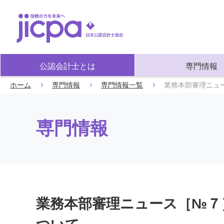
公認会計士とは
専門情報
ホーム
専門情報
専門情報一覧
業務本部審理ニュ
専門情報
業務本部審理ニュース［№７