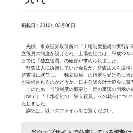
ついて
掲載日
2010年03月08日
先般、東京証券取引所の「上場制度整備の実行計画2
立役員の制度が設けられ、上場会社には、平成22
までに「独立役員」の確保が求められました。
監査法人に所属していた会員が、監査法人を退職し
監査役に就任し、「独立役員」の指定を受けるに当
が要求されるのかどうか、日本公認会計士協会に質
このため、当該制度の概要と一定の事項の開示の必
［№７］「上場会社の「独立役員」への就任につい
たしました。
詳細は、以下のファイルをご覧ください。
当ウェブサイトで公表している情報は