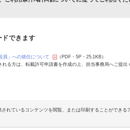
ードできます
役員」への就任について
（PDF・5P・25.1KB）
される方は、転載許可申請書を作成の上、担当事務局へご提出
提供されているコンテンツを閲覧、または印刷することができる