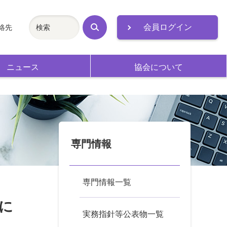
会員ログイン
絡先
検
索
ニュース
協会について
専門情報
専門情報一覧
に
実務指針等公表物一覧