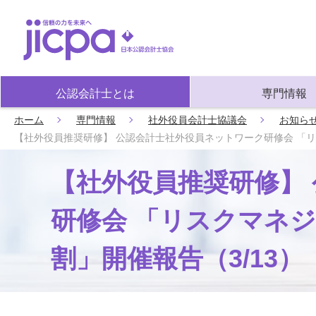
公認会計士とは
専門情報
ホーム
専門情報
社外役員会計士協議会
お知ら
【社外役員推奨研修】 公認会計士社外役員ネットワーク研修会 「リ
【社外役員推奨研修】
研修会 「リスクマネ
割」開催報告（3/13）