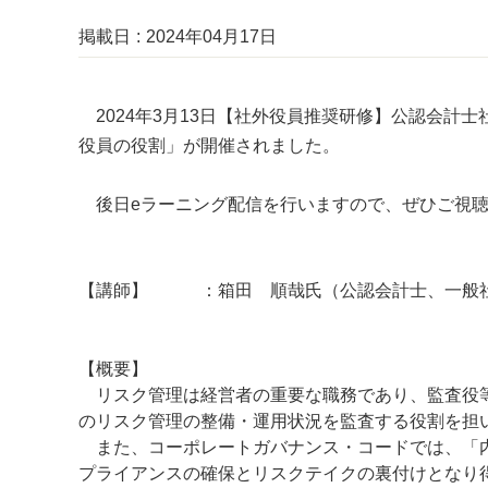
掲載日
2024年04月17日
2024年3月13日【社外役員推奨研修】公認会計
役員の役割」が開催されました。
後日eラーニング配信を行いますので、ぜひご視聴
【講師】 ：箱田 順哉氏（公認会計士、一般社
【概要】
リスク管理は経営者の重要な職務であり、監査役等
のリスク管理の整備・運用状況を監査する役割を担
また、コーポレートガバナンス・コードでは、「内
プライアンスの確保とリスクテイクの裏付けとなり