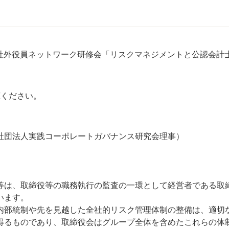
士社外役員ネットワーク研修会「リスクマネジメントと公認会計
ください。
団法人実践コーポレートガバナンス研究会理事）
は、取締役等の職務執行の監査の一環として経営者である取
います。
部統制や先を見越した全社的リスク管理体制の整備は、適切
得るものであり、取締役会はグループ全体を含めたこれらの体