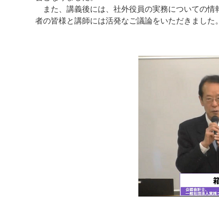
また、講義後には、社外役員の実務についての情報
者の皆様と講師には活発なご議論をいただきました