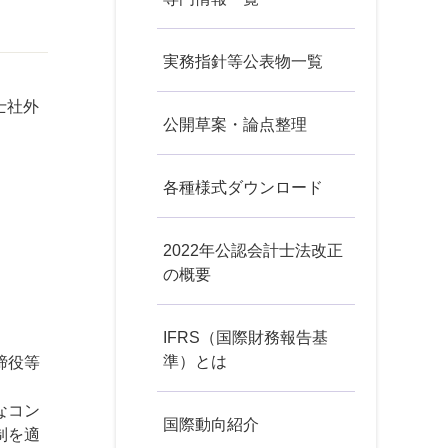
実務指針等公表物一覧
士社外
公開草案・論点整理
各種様式ダウンロード
2022年公認会計士法改正
の概要
IFRS（国際財務報告基
準）とは
締役等
なコン
国際動向紹介
制を適