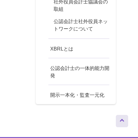
社外役員会計士協議会の
取組
公認会計士社外役員ネッ
トワークについて
XBRLとは
公認会計士の一体的能力開
発
開示一本化・監査一元化
ページト
ップへ