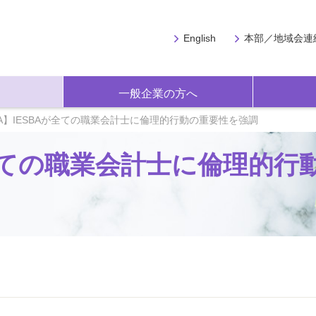
English
本部／地域会連
一般企業の方へ
BA】IESBAが全ての職業会計士に倫理的行動の重要性を強調
Aが全ての職業会計士に倫理的行