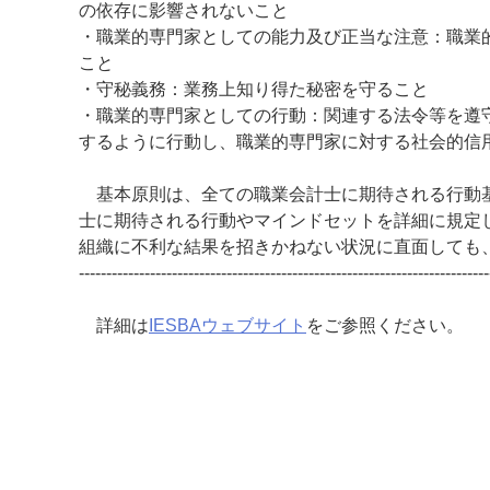
の依存に影響されないこと
・職業的専門家としての能力及び正当な注意：職業
こと
・守秘義務：業務上知り得た秘密を守ること
・職業的専門家としての行動：関連する法令等を遵
するように行動し、職業的専門家に対する社会的信
基本原則は、全ての職業会計士に期待される行動基
士に期待される行動やマインドセットを詳細に規定
組織に不利な結果を招きかねない状況に直面しても
---------------------------------------------------------------------------
詳細は
IESBAウェブサイト
をご参照ください。