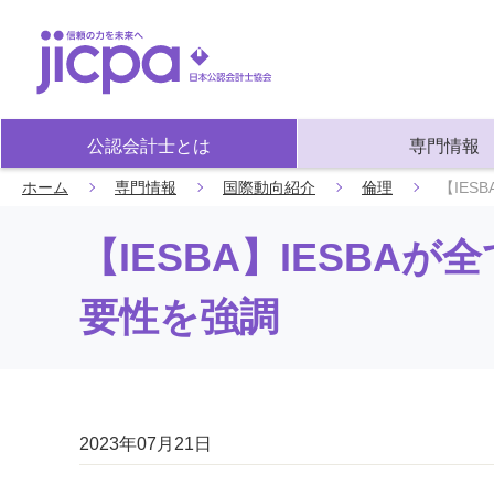
公認会計士とは
専門情報
ホーム
専門情報
国際動向紹介
倫理
【IES
【IESBA】IESB
要性を強調
2023年07月21日