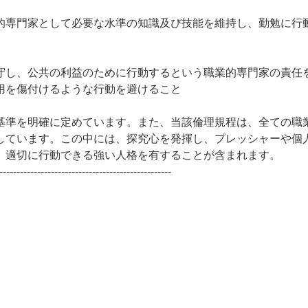
的専門家として必要な水準の知識及び技能を維持し、勤勉に行
守し、公共の利益のために行動するという職業的専門家の責任
用を傷付けるような行動を避けること
準を明確に定めています。また、当該倫理規程は、全ての職
しています。この中には、探究心を発揮し、プレッシャーや個
、適切に行動できる強い人格を有することが含まれます。
--------------------------------------------------