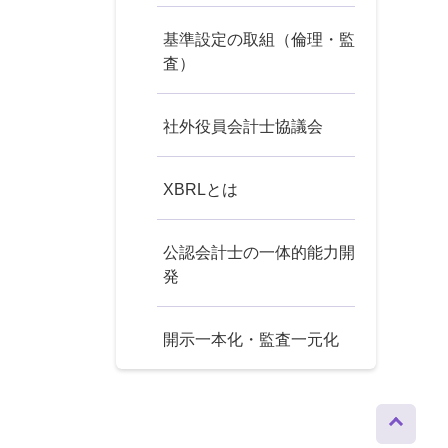
基準設定の取組（倫理・監
査）
社外役員会計士協議会
XBRLとは
公認会計士の一体的能力開
発
開示一本化・監査一元化
ページト
ップへ