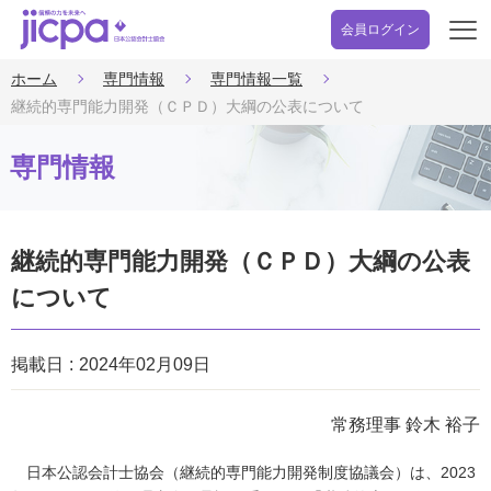
会員ログイン
開
く
ホーム
専門情報
専門情報一覧
継続的専門能力開発（ＣＰＤ）大綱の公表について
専門情報
継続的専門能力開発（ＣＰＤ）大綱の公表
について
掲載日
2024年02月09日
常務理事 鈴木 裕子
日本公認会計士協会（継続的専門能力開発制度協議会）は、2023