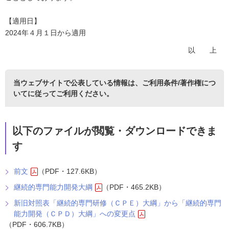
【適用日】
2024年４月１日から適用
以 上
当ウェブサイトで公表している情報は、
ご利用条件/著作権につ
いて
に従ってご利用ください。
以下のファイルが閲覧・ダウンロードできま
す
前文
（PDF・127.6KB）
継続的専門能力開発大綱
（PDF・465.2KB）
新旧対照表「継続的専門研修（ＣＰＥ）大綱」から「継続的専門
能力開発（ＣＰＤ）大綱」への変更点
（PDF・606.7KB）