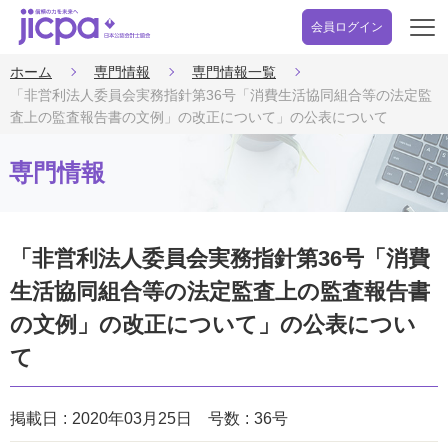
会員ログイン
開
く
ホーム
専門情報
専門情報一覧
「非営利法人委員会実務指針第36号「消費生活協同組合等の法定監
査上の監査報告書の文例」の改正について」の公表について
専門情報
「非営利法人委員会実務指針第36号「消費
生活協同組合等の法定監査上の監査報告書
の文例」の改正について」の公表につい
て
掲載日
2020年03月25日
号数
36号