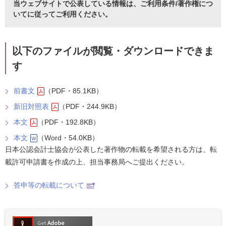
当ウェブサイトで公表している情報は、
ご利用条件/著作権につ
いて
に従ってご利用ください。
以下のファイルが閲覧・ダウンロードできま
す
前書文
（PDF・85.1KB）
新旧対照表
（PDF・244.9KB）
本文
（PDF・192.8KB）
本文
（Word・54.0KB）
日本公認会計士協会が公表した著作物の転載を希望される方は、転
載許可申請書を作成の上、担当事務局へご提出ください。
答申等の転載について