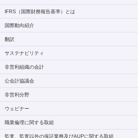
IFRS（国際財務報告基準）とは
国際動向紹介
翻訳
サステナビリティ
非営利組織の会計
公会計協議会
非営利分野
ウェビナー
職業倫理に関する取組
監査、監査以外の保証業務及びAUPに関する取組