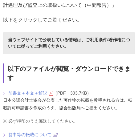
計処理及び監査上の取扱いについて（中間報告）」
以下をクリックしてご覧ください。
当ウェブサイトで公表している情報は、
ご利用条件/著作権につ
いて
に従ってご利用ください。
以下のファイルが閲覧・ダウンロードできま
す
前書文＋本文＋解説
（PDF・393.7KB）
日本公認会計士協会が公表した著作物の転載を希望される方は、転
載許可申請書を作成のうえ、協会出版局へご提出ください。
※
必ず押印のうえ郵送してください。
答申等の転載について