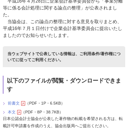
平成16年４月28日に企業会計基準委員会から「事業分離
等に係る会計処理に関する論点の整理」が公表されまし
た。
当協会は、この論点の整理に対する意見を取りまとめ、
平成16年７月１日付けで企業会計基準委員会に提出いたし
ましたのでお知らせいたします。
当ウェブサイトで公表している情報は、
ご利用条件/著作権につ
いて
に従ってご利用ください。
以下のファイルが閲覧・ダウンロードできま
す
前書文
（PDF・1P・6.5KB）
本文
（PDF・8P・38.7KB）
日本公認会計士協会が公表した著作物の転載を希望される方は、転
載許可申請書を作成のうえ、協会出版局へご提出ください。