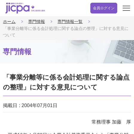
会員ログイン
開
く
ホーム
専門情報
専門情報一覧
「事業分離等に係る会計処理に関する論点の整理」に対する意見に
ついて
専門情報
「事業分離等に係る会計処理に関する論点
の整理」に対する意見について
掲載日
2004年07月01日
常務理事 加藤 厚