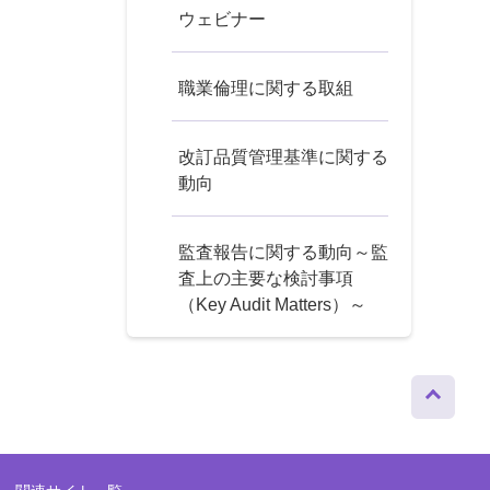
ウェビナー
職業倫理に関する取組
改訂品質管理基準に関する
動向
監査報告に関する動向～監
査上の主要な検討事項
（Key Audit Matters）～
ページト
ップへ