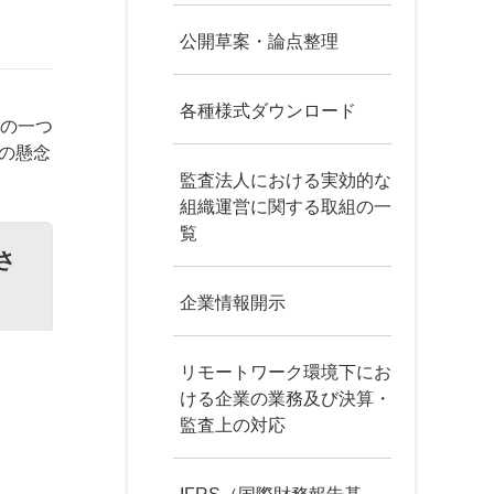
公開草案・論点整理
各種様式ダウンロード
容の一つ
の懸念
監査法人における実効的な
組織運営に関する取組の一
覧
さ
企業情報開示
リモートワーク環境下にお
ける企業の業務及び決算・
監査上の対応