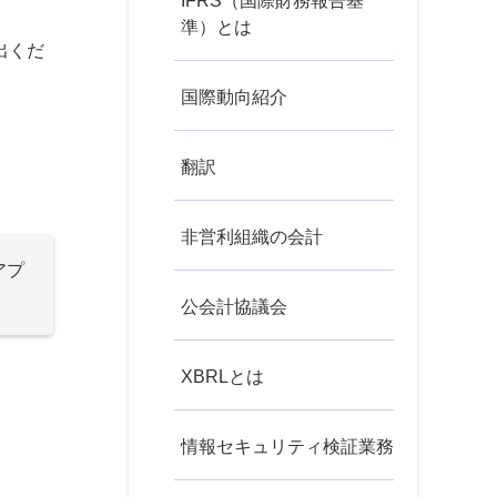
IFRS（国際財務報告基
準）とは
出くだ
国際動向紹介
翻訳
非営利組織の会計
アプ
公会計協議会
XBRLとは
情報セキュリティ検証業務