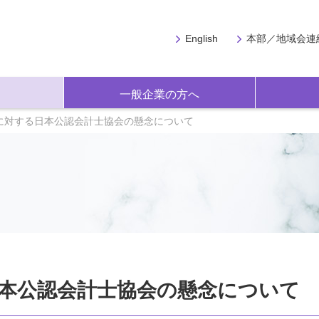
English
本部／地域会連
一般企業の方へ
に対する日本公認会計士協会の懸念について
本公認会計士協会の懸念について