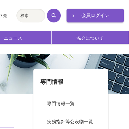
会員ログイン
絡先
検
索
ニュース
協会について
専門情報
専門情報一覧
実務指針等公表物一覧