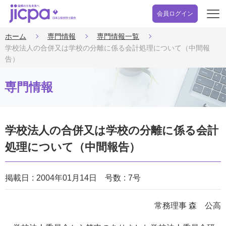
会員ログイン
開
く
ホーム
専門情報
専門情報一覧
学校法人の合併又は学校の分離に係る会計処理について（中間報
告）
専門情報
学校法人の合併又は学校の分離に係る会計
処理について（中間報告）
掲載日
2004年01月14日
号数
7号
常務理事 森 公高