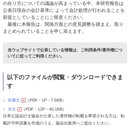
の在り方についての議論が高まっている中、本研究報告は
公表日現在の会計基準に よって会計処理が行われることを
前提としていることにご留意ください。
最後に本報告は、関係方面との意見調整を踏まえ、取り
まとめられていることを申し添えます。
当ウェブサイトで公表している情報は、
ご利用条件/著作権につ
いて
に従ってご利用ください。
以下のファイルが閲覧・ダウンロードできま
す
前書文
（PDF・1P・7.5KB）
本文
（PDF・12P・45.1KB）
日本公認会計士協会が公表した著作物の転載を希望される方は、転
載許可申請書を作成のうえ、協会出版局へご提出ください。