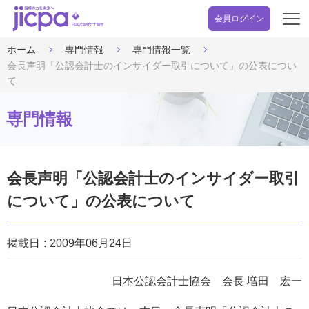
会員ログイン
開
く
ホーム
専門情報
専門情報一覧
会長声明「公認会計士のインサイダー取引について」の公表につい
て
専門情報
会長声明「公認会計士のインサイダー取引
について」の公表について
掲載日
2009年06月24日
日本公認会計士協会 会長 増田 宏一