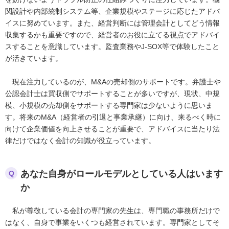
関設計や内部統制システム等、企業規模やステージに応じたアドバ
イスに努めています。また、経営判断には管理会計としてどう情報
収集するかも重要ですので、経営者のお役に立てる視点でアドバイ
スすることを意識しています。監査業務やJ-SOX等で体験したこと
が活きています。
現在注力しているのが、M&Aの売却側のサポートです。弁護士や
公認会計士は買収側でサポートすることが多いですが、現状、中規
模、小規模の売却側をサポートする専門家は少ないように思いま
す。将来のM&A（経営者の引退と事業承継）に向け、来るべく時に
向けて企業価値を向上させることが重要で、アドバイスに当たり法
律だけではなく会計の知識が役立っています。
あなた自身がロールモデルとしている人はいます
Q
か
私が尊敬している会計の専門家の先生は、専門職の事務所だけで
はなく、自身で事業をいくつも経営されています。専門家としてそ