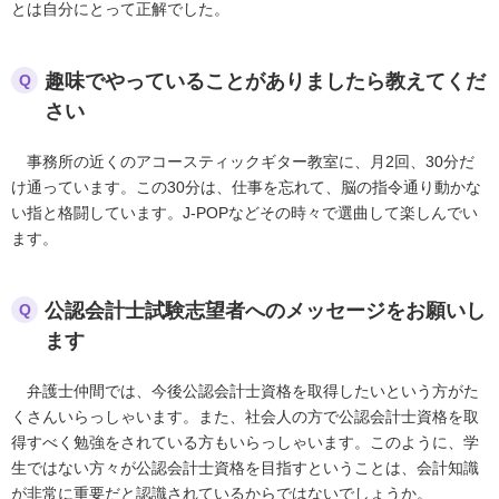
とは自分にとって正解でした。
趣味でやっていることがありましたら教えてくだ
Q
さい
事務所の近くのアコースティックギター教室に、月2回、30分だ
け通っています。この30分は、仕事を忘れて、脳の指令通り動かな
い指と格闘しています。J-POPなどその時々で選曲して楽しんでい
ます。
公認会計士試験志望者へのメッセージをお願いし
Q
ます
弁護士仲間では、今後公認会計士資格を取得したいという方がた
くさんいらっしゃいます。また、社会人の方で公認会計士資格を取
得すべく勉強をされている方もいらっしゃいます。このように、学
生ではない方々が公認会計士資格を目指すということは、会計知識
が非常に重要だと認識されているからではないでしょうか。