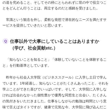
の道を究めること、そしてその枠にとらわれずに世の中で役立つこ
とをどんどん行うことは、両立するのだと感銘を受けました。
常識という観念を外し、柔軟な発想で潜在的なニーズを満たすサ
ービスを提供していきたいと思います。
仕事以外で大事にしていることはありますか
Q
（学び、社会貢献etc.）
「知らないことを知ること」「体験していないことを体験するこ
と」を行動基準としています。
昨年から社会人大学院（ビジネススクール）に入学し土日で学ん
でいます。1年経過し、知らないことがたくさんあったこと、それを
学ぶことができた喜びでいっぱいです。そして、大学院に入学しな
ければ出会わなかった個性豊かで優秀な同窓生と出会い、たくさん
の気付きをいただきました。仕事をしながらの勉強は時間という意
味で言えばタイトですが、健康で元気な今、大学院に飛び込んだこ