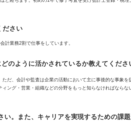
年ほど経ちます。初めの1年で修了考査を受け会計士登録・税理
ください
会計業務2割で仕事をしています。
にどのように活かされているか教えてくださ
ただ、会計や監査は企業の活動において主に事後的な事象を
ティング・営業・組織などの分野をもっと知らなければならな
さい。また、キャリアを実現するための課題