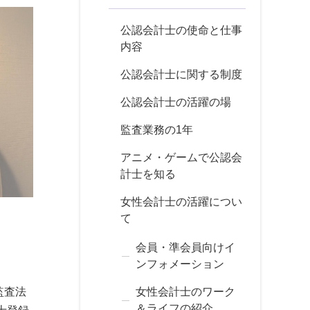
公認会計士の使命と仕事
内容
公認会計士に関する制度
公認会計士の活躍の場
監査業務の1年
アニメ・ゲームで公認会
計士を知る
女性会計士の活躍につい
て
会員・準会員向けイ
ンフォメーション
女性会計士のワーク
監査法
＆ライフの紹介