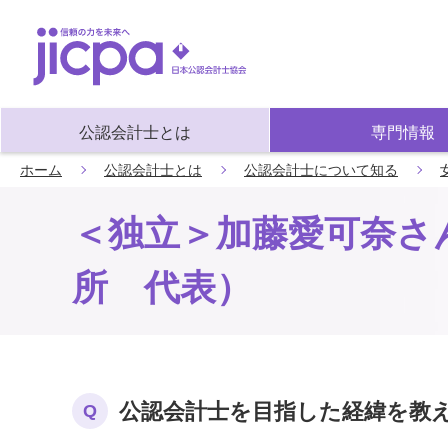
公認会計士とは
専門情報
ホーム
公認会計士とは
公認会計士について知る
＜独立＞加藤愛可奈さ
所 代表）
公認会計士を目指した経緯を教
Q