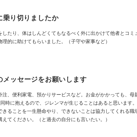
に乗り切りましたか
したり、体はしんどくてもなるべく外に出かけて他者とコミ
物理的に助けてもらいました。（子守や家事など）
のメッセージをお願いします
注、便利家電、預かりサービスなど。お金がかかっても、母
を同時に抱えるので、ジレンマが生じることはあると思います
できることを一生懸命やり、できないことは協力してくれる職
構えてください。（と過去の自分にも言いたい。）