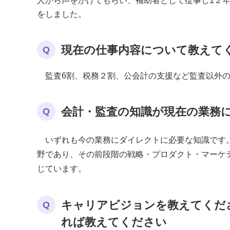
人から声をかけてもらい、補助者として従事し1２
をしました。
現在の仕事内容について教えて
Q
監査6割、税務２割、公会計の支援など監査以外の
会計・監査の知識が現在の業務
Q
いずれも今の業務にダイレクトに必要な知識です。
野であり、その前段階の戦略・プロダクト・マーケ
じています。
キャリアビジョンを教えてくだ
Q
れば教えてください