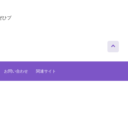
ぜひプ
ページト
ップへ
お問い合わせ
関連サイト