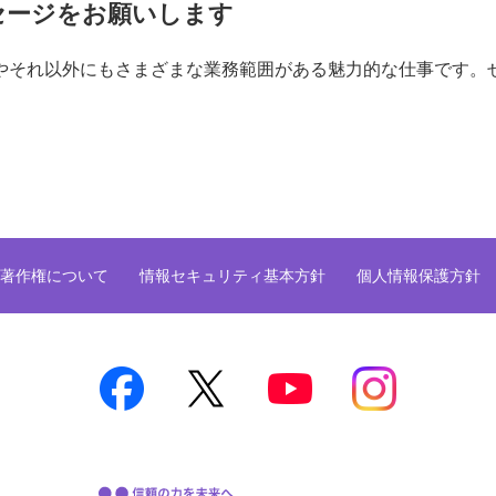
セージをお願いします
それ以外にもさまざまな業務範囲がある魅力的な仕事です。
著作権について
情報セキュリティ基本方針
個人情報保護方針