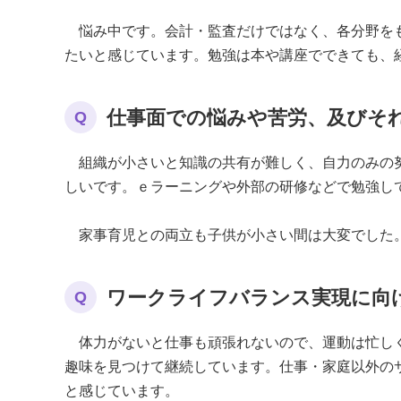
悩み中です。会計・監査だけではなく、各分野をも
たいと感じています。勉強は本や講座でできても、
仕事面での悩みや苦労、及びそ
Q
組織が小さいと知識の共有が難しく、自力のみの努
しいです。ｅラーニングや外部の研修などで勉強し
家事育児との両立も子供が小さい間は大変でした。
ワークライフバランス実現に向
Q
体力がないと仕事も頑張れないので、運動は忙しく
趣味を見つけて継続しています。仕事・家庭以外の
と感じています。