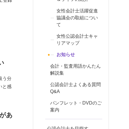
士登録
女性会計士活躍促進
協議会の取組につい
て
女性公認会計士キャ
リアマップ
お知らせ
い
会計・監査用語かんたん
解説集
扱う分
公認会計士よくある質問
いと感
Q&A
パンフレット・DVDのご
案内
があ
公認会計士を目指す