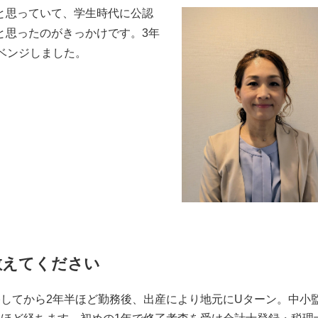
と思っていて、学生時代に公認
と思ったのがきっかけです。3年
ベンジしました。
教えてください
してから2年半ほど勤務後、出産により地元にUターン。中小