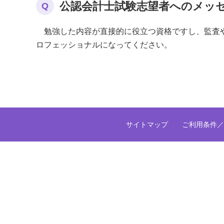
公認会計士試験志望者へのメッ
Q
勉強した内容が直接的に役立つ資格ですし、監査や
ロフェッショナルになってください。
サイトマップ
ご利用条件／