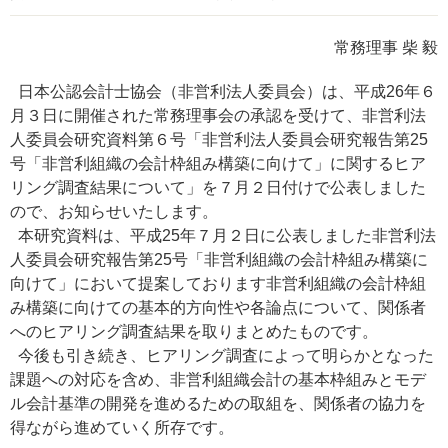
常務理事 柴 毅
日本公認会計士協会（非営利法人委員会）は、平成26年６
月３日に開催された常務理事会の承認を受けて、非営利法
人委員会研究資料第６号「非営利法人委員会研究報告第25
号「非営利組織の会計枠組み構築に向けて」に関するヒア
リング調査結果について」を７月２日付けで公表しました
ので、お知らせいたします。
本研究資料は、平成25年７月２日に公表しました非営利法
人委員会研究報告第25号「非営利組織の会計枠組み構築に
向けて」において提案しております非営利組織の会計枠組
み構築に向けての基本的方向性や各論点について、関係者
へのヒアリング調査結果を取りまとめたものです。
今後も引き続き、ヒアリング調査によって明らかとなった
課題への対応を含め、非営利組織会計の基本枠組みとモデ
ル会計基準の開発を進めるための取組を、関係者の協力を
得ながら進めていく所存です。