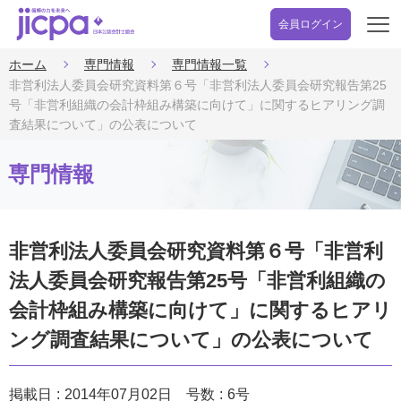
会員ログイン
開
く
ホーム
専門情報
専門情報一覧
非営利法人委員会研究資料第６号「非営利法人委員会研究報告第25
号「非営利組織の会計枠組み構築に向けて」に関するヒアリング調
査結果について」の公表について
専門情報
非営利法人委員会研究資料第６号「非営利
法人委員会研究報告第25号「非営利組織の
会計枠組み構築に向けて」に関するヒアリ
ング調査結果について」の公表について
掲載日
2014年07月02日
号数
6号