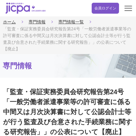
会員ログイン
開
く
ホーム
専門情報
専門情報一覧
「監査・保証実務委員会研究報告第24号「一般労働者派遣事業等の
許可審査に係る中間又は月次決算書に対して公認会計士等が行う監
査及び合意された手続業務に関する研究報告」」の公表について
【廃止】
専門情報
「監査・保証実務委員会研究報告第24号
「一般労働者派遣事業等の許可審査に係る
中間又は月次決算書に対して公認会計士等
が行う監査及び合意された手続業務に関す
る研究報告」」の公表について【廃止】