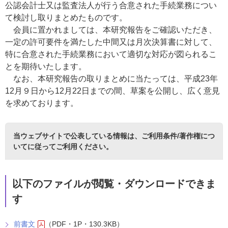
公認会計士又は監査法人が行う合意された手続業務につい
て検討し取りまとめたものです。
会員に置かれましては、本研究報告をご確認いただき、
一定の許可要件を満たした中間又は月次決算書に対して、
特に合意された手続業務において適切な対応が図られるこ
とを期待いたします。
なお、本研究報告の取りまとめに当たっては、平成23年
12月９日から12月22日までの間、草案を公開し、広く意見
を求めております。
当ウェブサイトで公表している情報は、
ご利用条件/著作権につ
いて
に従ってご利用ください。
以下のファイルが閲覧・ダウンロードできま
す
前書文
（PDF・1P・130.3KB）