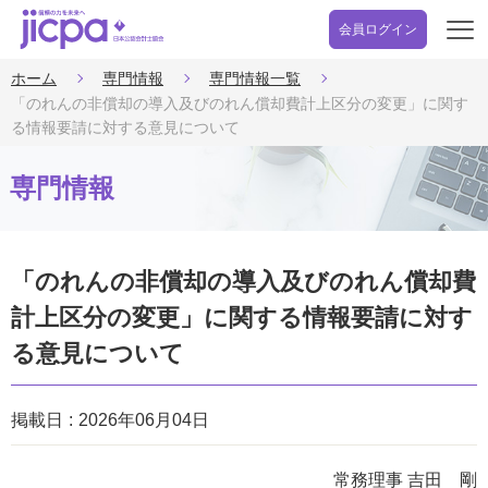
会員ログイン
開
く
ホーム
専門情報
専門情報一覧
「のれんの非償却の導入及びのれん償却費計上区分の変更」に関す
る情報要請に対する意見について
専門情報
「のれんの非償却の導入及びのれん償却費
計上区分の変更」に関する情報要請に対す
る意見について
掲載日
2026年06月04日
常務理事 吉田 剛