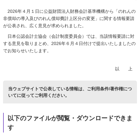
2026年４月１日に公益財団法人財務会計基準機構から「のれんの
非償却の導入及びのれん償却費計上区分の変更」に関する情報要請
が公表され、広く意見が求められました。
日本公認会計士協会（会計制度委員会）では、当該情報要請に対
する意見を取りまとめ、2026年６月４日付けで提出いたしましたの
でお知らせいたします。
以 上
当ウェブサイトで公表している情報は、
ご利用条件/著作権につ
いて
に従ってご利用ください。
以下のファイルが閲覧・ダウンロードできま
す